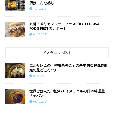
店はこんな感じ
12/19/2021
京都アメリカンフードフェス／KYOTO USA
FOOD FESTのレポート
04/28/2022
イスラエルの記事
エルサレムの「聖墳墓教会」の基本的な解説&観
光の見どころ5つ
02/20/2021
世界ごはんたべ記#21 イスラエルの日本料理屋
「ヤパン」
03/12/2021