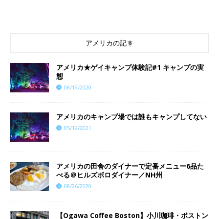
アメリカの記事
アメリカ★ゲイキャンプ体験記#1 キャンプの実
態
08/19/2020
アメリカのキャンプ場では誰もキャンプしてない
05/12/2021
アメリカの田舎のダイナーで定番メニュー6品た
べる＠ヒルズボロダイナー／NH州
08/26/2020
【Ogawa Coffee Boston】小川珈琲・ボストン