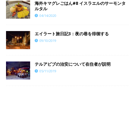
海外キマグレごはん#8 イスラエルのサーモンタ
ルタル
04/14/2020
エイラート旅日記3：夜の巷を徘徊する
09/10/2019
テルアビブの治安について在住者が説明
05/11/2019