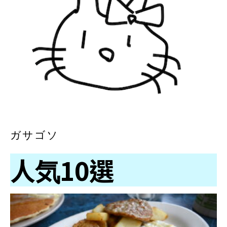
ガサゴソ
人気10選