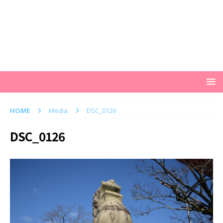
HOME
Media
DSC_0126
DSC_0126