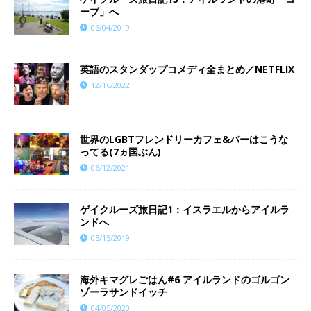
ーブ」へ
06/04/2019
英語のスタンダップコメディ全まとめ／NETFLIX
12/16/2022
世界のLGBTフレンドリーカフェ&バーはこうな
ってる(7ヵ国ぶん)
06/12/2021
ゲイクルーズ旅日記1：イスラエルからアイルラ
ンドへ
05/15/2019
海外キマグレごはん#6 アイルランドのゴルゴン
ゾーラサンドイッチ
04/05/2020