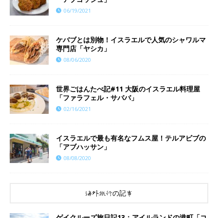
06/19/2021
ケバブとは別物！イスラエルで人気のシャワルマ
専門店「ヤシカ」
08/06/2020
世界ごはんたべ記#11 大阪のイスラエル料理屋
「ファラフェル・サババ」
02/16/2021
イスラエルで最も有名なフムス屋！テルアビブの
「アブハッサン」
08/08/2020
海外旅行の記事
ゲイクルーズ旅日記13：アイルランドの港町「コ