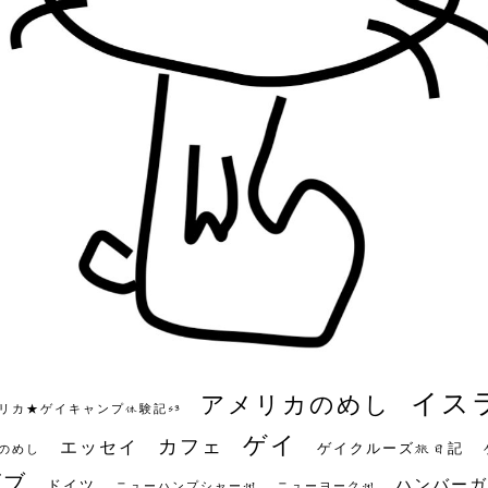
イス
アメリカのめし
リカ★ゲイキャンプ体験記S3
ゲイ
カフェ
エッセイ
ゲイクルーズ旅日記
のめし
ビブ
ハンバーガ
ドイツ
ニューハンプシャー州
ニューヨーク州