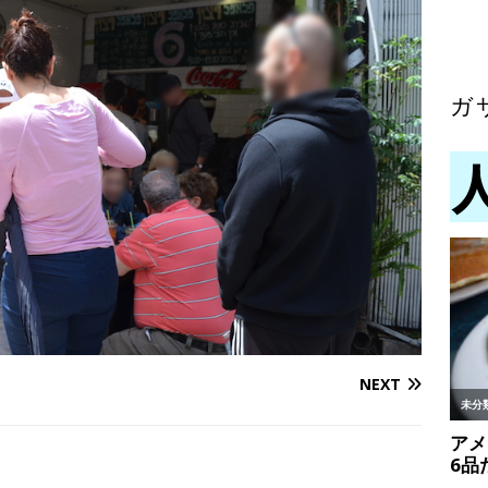
ガ
NEXT