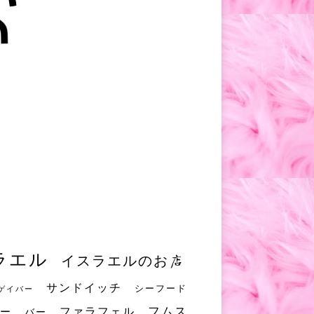
ラエル
イスラエルのお店
サンドイッチ
シーフード
ゲイバー
フムス
ファラフェル
ー
バー