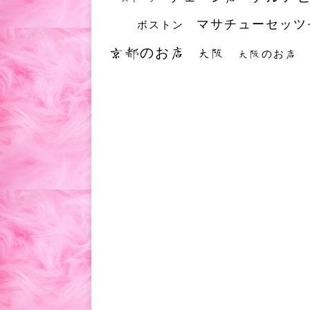
マサチューセッツ
ボストン
京都のお店
大阪
大阪のお店