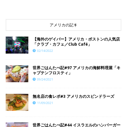
アメリカの記事
【海外のゲイバー】アメリカ・ボストンの人気店
「クラブ・カフェ／Club Café」
02/14/2022
世界ごはんたべ記#97 アメリカの海鮮料理屋「キ
ャプテンフロスティ」
09/24/2021
​​無名店の食レポ#3 アメリカのスピンドラーズ
11/09/2021
世界ごはんたべ記#44 イスラエルのハンバーガー