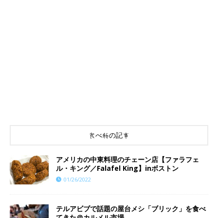
食べ物の記事
アメリカの中東料理のチェーン店【ファラフェ
ル・キング／Falafel King】inボストン
01/26/2022
テルアビブで話題の屋台メシ「ブリック」を食べ
てきた＠カルメル市場