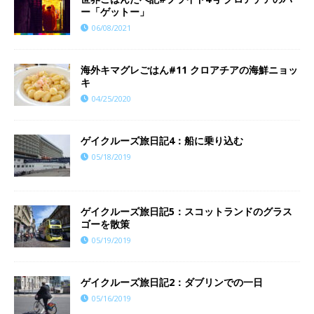
ー「ゲットー」
06/08/2021
海外キマグレごはん#11 クロアチアの海鮮ニョッ
キ
04/25/2020
ゲイクルーズ旅日記4：船に乗り込む
05/18/2019
ゲイクルーズ旅日記5：スコットランドのグラス
ゴーを散策
05/19/2019
ゲイクルーズ旅日記2：ダブリンでの一日
05/16/2019