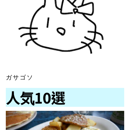
ガサゴソ
人気10選