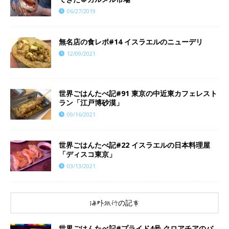
06/27/2019
​​無名店の食レポ#14 イスラエルのニューデリ
12/09/2021
世界ごはんたべ記#91 東京の中近東カフェレスト
ラン「江戸博砂漠」
09/16/2021
世界ごはんたべ記#22 イスラエルの日本料理屋
「ディスコ東京」
03/13/2021
海外旅行の記事
世界ごはんたべ記#プライド4号 クロアチアのバ