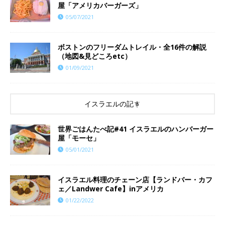
屋「アメリカバーガーズ」
05/07/2021
ボストンのフリーダムトレイル・全16件の解説
（地図&見どころetc）
01/09/2021
イスラエルの記事
世界ごはんたべ記#41 イスラエルのハンバーガー
屋「モーセ」
05/01/2021
イスラエル料理のチェーン店【ランドバー・カフ
ェ／Landwer Cafe】inアメリカ
01/22/2022