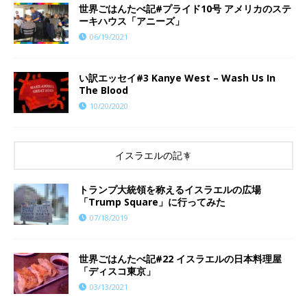
世界ごはんたべ記#プライド10号 アメリカのステ
ーキハウス「アニーズ」
06/19/2021
い訳エッセイ#3 Kanye West – Wash Us In
The Blood
10/20/2020
イスラエルの記事
トランプ大統領を称えるイスラエルの広場
「Trump Square」に行ってみた
07/18/2019
世界ごはんたべ記#22 イスラエルの日本料理屋
「ディスコ東京」
03/13/2021