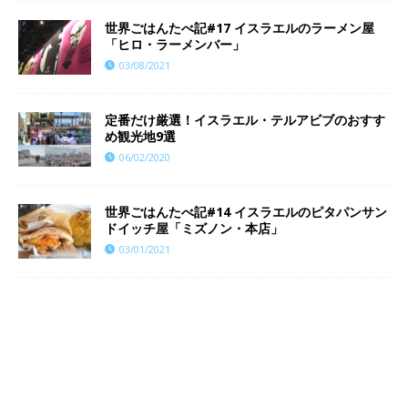
世界ごはんたべ記#17 イスラエルのラーメン屋
「ヒロ・ラーメンバー」
03/08/2021
定番だけ厳選！イスラエル・テルアビブのおすす
め観光地9選
06/02/2020
世界ごはんたべ記#14 イスラエルのピタパンサン
ドイッチ屋「ミズノン・本店」
03/01/2021