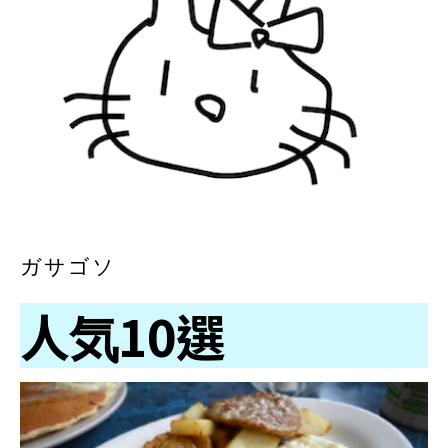
ガサゴソ
人気10選