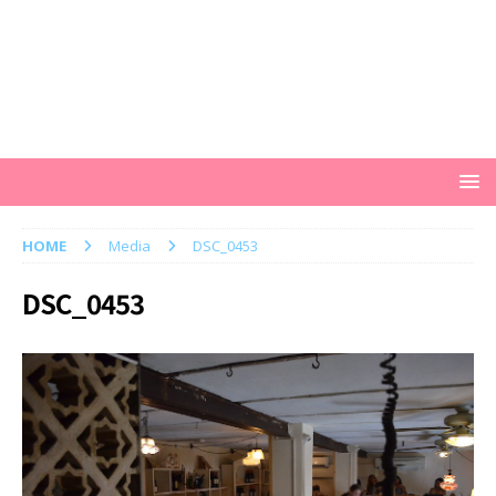
HOME
Media
DSC_0453
DSC_0453