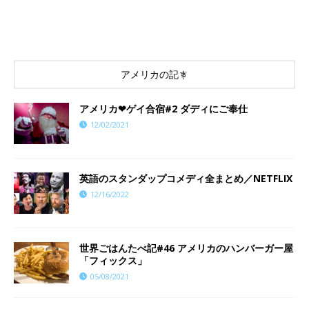
アメリカの記事
アメリカ❤︎ゲイ合宿#2 ダディにご奉仕
12/02/2021
英語のスタンダップコメディ全まとめ／NETFLIX
12/16/2022
世界ごはんたべ記#46 アメリカのハンバーガー屋
「フィックス」
05/08/2021