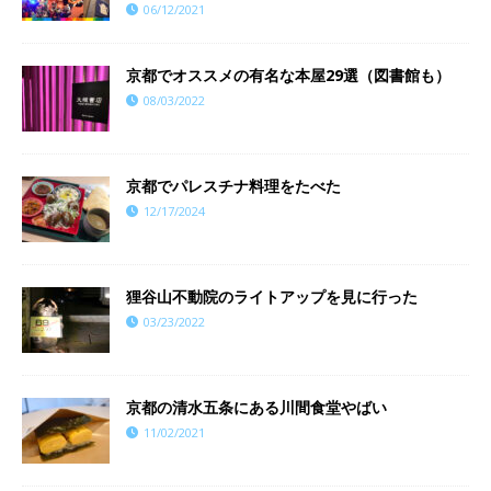
06/12/2021
京都でオススメの有名な本屋29選（図書館も）
08/03/2022
京都でパレスチナ料理をたべた
12/17/2024
狸谷山不動院のライトアップを見に行った
03/23/2022
京都の清水五条にある川間食堂やばい
11/02/2021