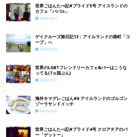
世界ごはんたべ記#プライド5号 アイスランドの
カフェ「ババル」
06/08/2021
ゲイクルーズ旅日記13：アイルランドの港町「コ
ーブ」へ
06/04/2019
世界のLGBTフレンドリーカフェ&バーはこうな
ってる(7ヵ国ぶん)
06/12/2021
海外キマグレごはん#6 アイルランドのゴルゴン
ゾーラサンドイッチ
04/05/2020
世界ごはんたべ記#プライド4号 クロアチアのバ
ー「ゲットー」