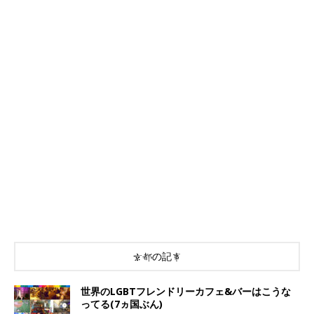
京都の記事
世界のLGBTフレンドリーカフェ&バーはこうな
ってる(7ヵ国ぶん)