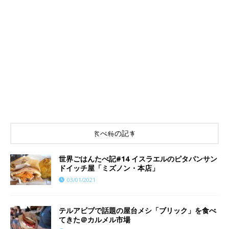
食べ物の記事
世界ごはんたべ記#14 イスラエルのピタパンサン
ドイッチ屋「ミズノン・本店」
03/01/2021
テルアビブで話題の屋台メシ「ブリック」を食べ
てきた＠カルメル市場