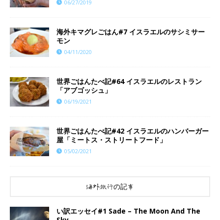
06/27/2019
海外キマグレごはん#7 イスラエルのサシミサー
モン
04/11/2020
世界ごはんたべ記#64 イスラエルのレストラン
「アブゴッシュ」
06/19/2021
世界ごはんたべ記#42 イスラエルのハンバーガー
屋「ミートス・ストリートフード」
05/02/2021
海外旅行の記事
い訳エッセイ#1 Sade – The Moon And The
Sky