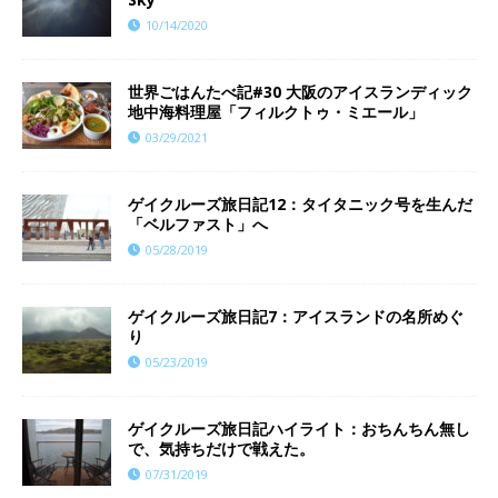
10/14/2020
世界ごはんたべ記#30 大阪のアイスランディック
地中海料理屋「フィルクトゥ・ミエール」
03/29/2021
ゲイクルーズ旅日記12：タイタニック号を生んだ
「ベルファスト」へ
05/28/2019
ゲイクルーズ旅日記7：アイスランドの名所めぐ
り
05/23/2019
ゲイクルーズ旅日記ハイライト：おちんちん無し
で、気持ちだけで戦えた。
07/31/2019