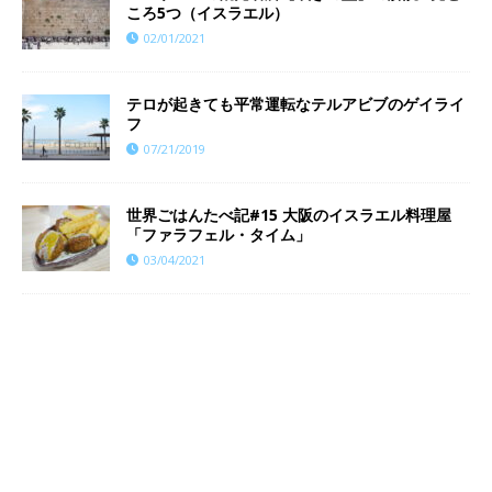
ころ5つ（イスラエル）
02/01/2021
テロが起きても平常運転なテルアビブのゲイライ
フ
07/21/2019
世界ごはんたべ記#15 大阪のイスラエル料理屋
「ファラフェル・タイム」
03/04/2021