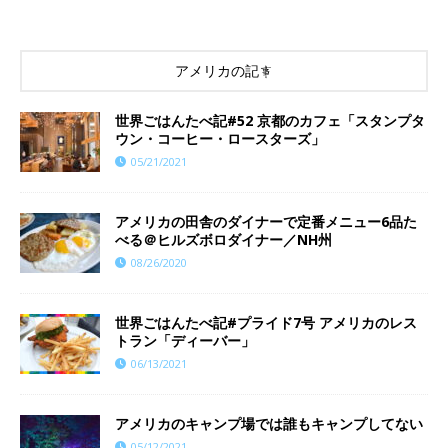
アメリカの記事
世界ごはんたべ記#52 京都のカフェ「スタンプタ
ウン・コーヒー・ロースターズ」
05/21/2021
アメリカの田舎のダイナーで定番メニュー6品た
べる＠ヒルズボロダイナー／NH州
08/26/2020
世界ごはんたべ記#プライド7号 アメリカのレス
トラン「ディーバー」
06/13/2021
アメリカのキャンプ場では誰もキャンプしてない
05/12/2021