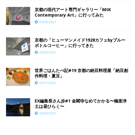
京都の現代アート専門ギャラリー「MtK
Contemporary Art」に行ってみた
04/09/2021
京都の「ヒューマンメイド1928カフェbyブルー
ボトルコーヒー」に行ってきた
05/29/2021
世界ごはんたべ記#19 京都の納豆料理屋「納豆創
作料理・夏豆」
03/11/2021
EX編集長さん歩#1 金閣寺なめてかかる〜極楽浄
土は昼ひらく〜
03/04/2021