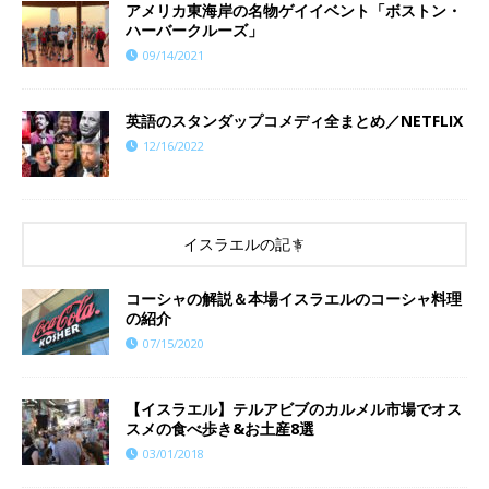
アメリカ東海岸の名物ゲイイベント「ボストン・
ハーバークルーズ」
09/14/2021
英語のスタンダップコメディ全まとめ／NETFLIX
12/16/2022
イスラエルの記事
コーシャの解説＆本場イスラエルのコーシャ料理
の紹介
07/15/2020
【イスラエル】テルアビブのカルメル市場でオス
スメの食べ歩き&お土産8選
03/01/2018