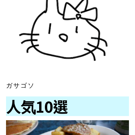
ガサゴソ
人気10選