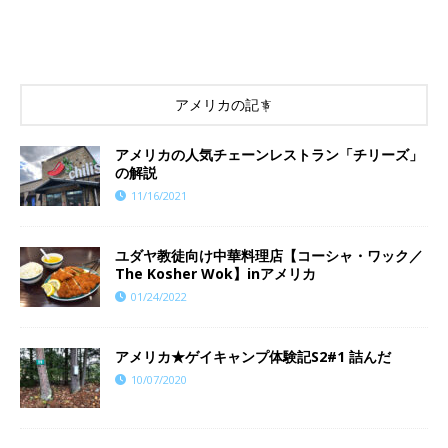
アメリカの記事
アメリカの人気チェーンレストラン「チリーズ」
の解説
11/16/2021
ユダヤ教徒向け中華料理店【コーシャ・ワック／
The Kosher Wok】inアメリカ
01/24/2022
アメリカ★ゲイキャンプ体験記S2#1 詰んだ
10/07/2020