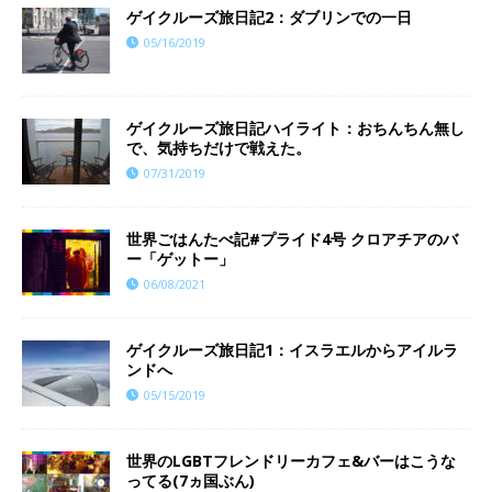
ゲイクルーズ旅日記2：ダブリンでの一日
05/16/2019
ゲイクルーズ旅日記ハイライト：おちんちん無し
で、気持ちだけで戦えた。
07/31/2019
世界ごはんたべ記#プライド4号 クロアチアのバ
ー「ゲットー」
06/08/2021
ゲイクルーズ旅日記1：イスラエルからアイルラ
ンドへ
05/15/2019
世界のLGBTフレンドリーカフェ&バーはこうな
ってる(7ヵ国ぶん)