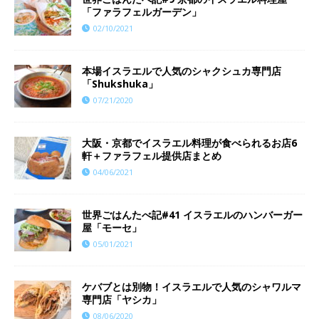
「ファラフェルガーデン」
02/10/2021
本場イスラエルで人気のシャクシュカ専門店
「Shukshuka」
07/21/2020
大阪・京都でイスラエル料理が食べられるお店6
軒＋ファラフェル提供店まとめ
04/06/2021
世界ごはんたべ記#41 イスラエルのハンバーガー
屋「モーセ」
05/01/2021
ケバブとは別物！イスラエルで人気のシャワルマ
専門店「ヤシカ」
08/06/2020