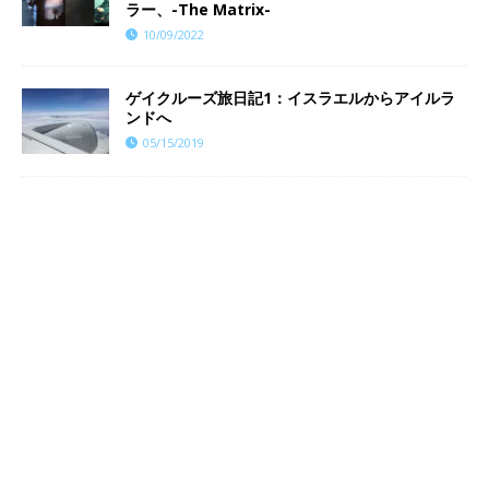
ラー、-The Matrix-
10/09/2022
ゲイクルーズ旅日記1：イスラエルからアイルラ
ンドへ
05/15/2019