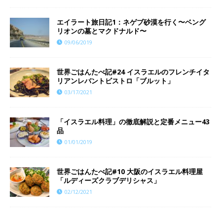
エイラート旅日記1：ネゲブ砂漠を行く〜ベング
リオンの墓とマクドナルド〜
09/06/2019
世界ごはんたべ記#24 イスラエルのフレンチイタ
リアンレバントビストロ「ブルット」
03/17/2021
「イスラエル料理」の徹底解説と定番メニュー43
品
01/01/2019
世界ごはんたべ記#10 大阪のイスラエル料理屋
「ルディーズクラブデリシャス」
02/12/2021