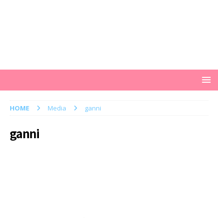
HOME
Media
ganni
ganni