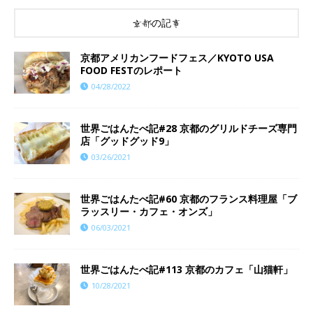
京都の記事
京都アメリカンフードフェス／KYOTO USA
FOOD FESTのレポート
04/28/2022
世界ごはんたべ記#28 京都のグリルドチーズ専門
店「グッドグッド9」
03/26/2021
世界ごはんたべ記#60 京都のフランス料理屋「ブ
ラッスリー・カフェ・オンズ」
06/03/2021
世界ごはんたべ記#113 京都のカフェ「山猫軒」
10/28/2021