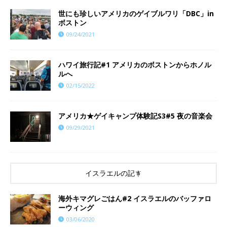
世にも珍しいアメリカのゲイブルワリ「DBC」in
ボストン
09/24/2021
ハワイ旅行記#1 アメリカのボストンからホノル
ルへ
02/15/2022
アメリカ★ゲイキャンプ体験記S3#5 夜の音楽会
09/29/2021
イスラエルの記事
海外キマグレごはん#2 イスラエルのバッファロ
ーウィング
03/06/2020