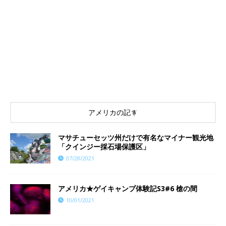
アメリカの記事
マサチューセッツ州だけで有名なマイナー観光地
「クインジー採石場保護区」
07/28/2021
アメリカ★ゲイキャンプ体験記S3#6 槍の間
10/01/2021