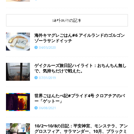
海外旅行の記事
海外キマグレごはん#6 アイルランドのゴルゴン
ゾーラサンドイッチ
04/05/2020
ゲイクルーズ旅日記ハイライト：おちんちん無し
で、気持ちだけで戦えた。
07/31/2019
世界ごはんたべ記#プライド4号 クロアチアのバ
ー「ゲットー」
06/08/2021
10/2〜10/8の日記：平安神宮、モンステラ、アン
グロスフィア、サラマンダー、10月、ブラックミ