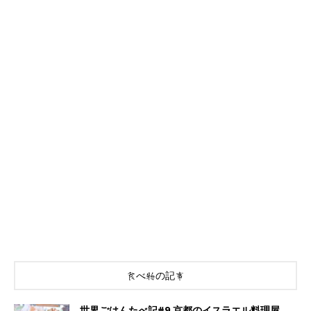
食べ物の記事
世界ごはんたべ記#9 京都のイスラエル料理屋