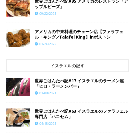
世界ごはんたべ記#95 アメリカのレストラン「ア
ップルビーズ」
09/22/2021
アメリカの中東料理のチェーン店【ファラフェ
ル・キング／Falafel King】inボストン
01/26/2022
イスラエルの記事
世界ごはんたべ記#17 イスラエルのラーメン屋
「ヒロ・ラーメンバー」
03/08/2021
世界ごはんたべ記#63 イスラエルのファラフェル
専門店「ハコセム」
06/18/2021