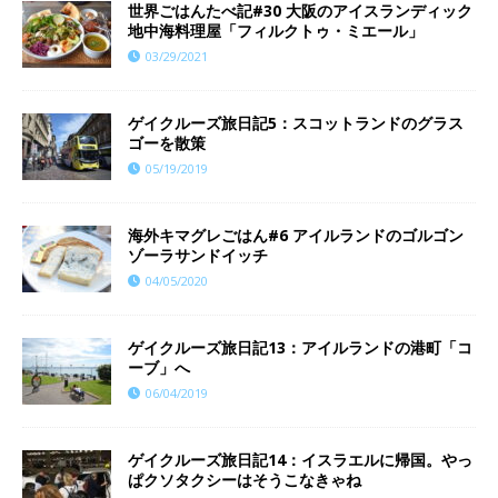
世界ごはんたべ記#30 大阪のアイスランディック
地中海料理屋「フィルクトゥ・ミエール」
03/29/2021
ゲイクルーズ旅日記5：スコットランドのグラス
ゴーを散策
05/19/2019
海外キマグレごはん#6 アイルランドのゴルゴン
ゾーラサンドイッチ
04/05/2020
ゲイクルーズ旅日記13：アイルランドの港町「コ
ーブ」へ
06/04/2019
ゲイクルーズ旅日記14：イスラエルに帰国。やっ
ぱクソタクシーはそうこなきゃね