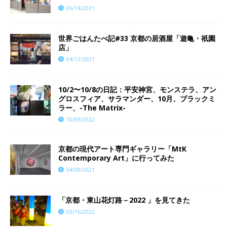
06/14/2021
世界ごはんたべ記#33 京都の居酒屋「遊亀・祇園
店」
04/12/2021
10/2〜10/8の日記：平安神宮、モンステラ、アン
グロスフィア、サラマンダー、10月、ブラックミ
ラー、-The Matrix-
10/09/2022
京都の現代アート専門ギャラリー「MtK
Contemporary Art」に行ってみた
04/09/2021
「京都・東山花灯路－2022 」を見てきた
03/16/2022