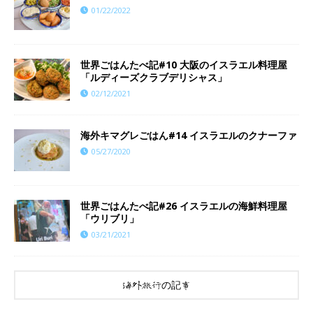
01/22/2022
世界ごはんたべ記#10 大阪のイスラエル料理屋
「ルディーズクラブデリシャス」
02/12/2021
海外キマグレごはん#14 イスラエルのクナーファ
05/27/2020
世界ごはんたべ記#26 イスラエルの海鮮料理屋
「ウリブリ」
03/21/2021
海外旅行の記事