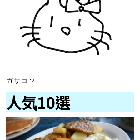
ガサゴソ
人気10選