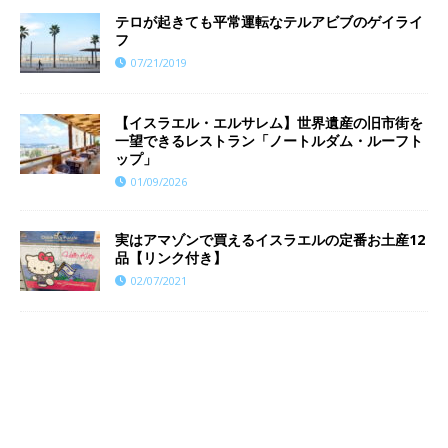
テロが起きても平常運転なテルアビブのゲイライ
フ
07/21/2019
【イスラエル・エルサレム】世界遺産の旧市街を
一望できるレストラン「ノートルダム・ルーフト
ップ」
01/09/2026
実はアマゾンで買えるイスラエルの定番お土産12
品【リンク付き】
02/07/2021