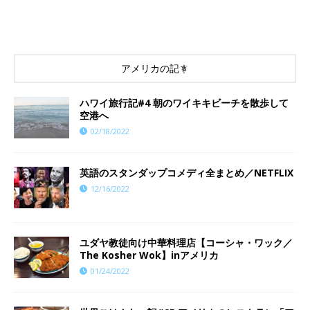
アメリカの記事
ハワイ旅行記#4 朝のワイキキビーチを散歩して
空港へ
02/18/2022
英語のスタンダップコメディ全まとめ／NETFLIX
12/16/2022
ユダヤ教徒向け中華料理店【コーシャ・ワック／
The Kosher Wok】inアメリカ
01/24/2022