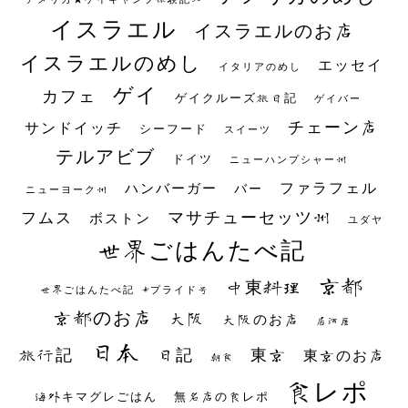
イスラエル
イスラエルのお店
イスラエルのめし
エッセイ
イタリアのめし
ゲイ
カフェ
ゲイクルーズ旅日記
ゲイバー
チェーン店
サンドイッチ
シーフード
スイーツ
テルアビブ
ドイツ
ニューハンプシャー州
ファラフェル
ハンバーガー
バー
ニューヨーク州
マサチューセッツ州
フムス
ボストン
ユダヤ
世界ごはんたべ記
京都
中東料理
世界ごはんたべ記 #プライド号
京都のお店
大阪
大阪のお店
居酒屋
日本
日記
東京
旅行記
東京のお店
朝食
食レポ
海外キマグレごはん
無名店の食レポ