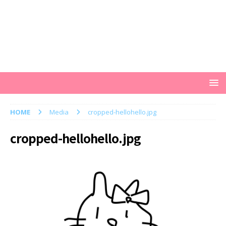
HOME
Media
cropped-hellohello.jpg
cropped-hellohello.jpg