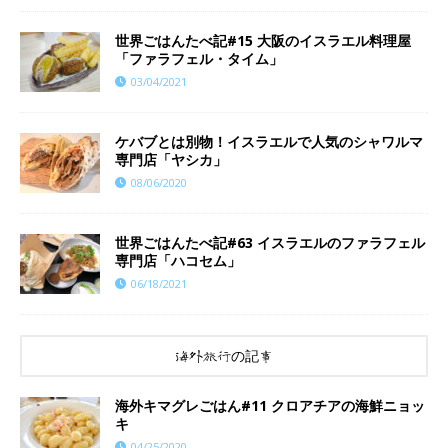
世界ごはんたべ記#15 大阪のイスラエル料理屋
「ファラフェル・タイム」
03/04/2021
ケバブとは別物！イスラエルで人気のシャワルマ
専門店「ヤシカ」
08/06/2020
世界ごはんたべ記#63 イスラエルのファラフェル
専門店「ハコセム」
06/18/2021
海外旅行の記事
海外キマグレごはん#11 クロアチアの海鮮ニョッ
キ
04/25/2020