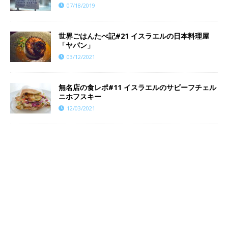
07/18/2019
世界ごはんたべ記#21 イスラエルの日本料理屋
「ヤパン」
03/12/2021
無名店の食レポ#11 イスラエルのサビーフチェル
ニホフスキー
12/03/2021