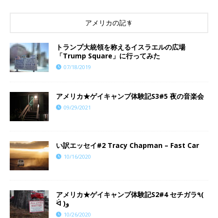
アメリカの記事
トランプ大統領を称えるイスラエルの広場
「Trump Square」に行ってみた
07/18/2019
アメリカ★ゲイキャンプ体験記S3#5 夜の音楽会
09/29/2021
い訳エッセイ#2 Tracy Chapman – Fast Car
10/16/2020
アメリカ★ゲイキャンプ体験記S2#4 セチガラ٩(
ᐛ )و
10/26/2020