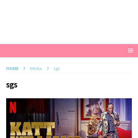
HOME
Media
sgs
sgs