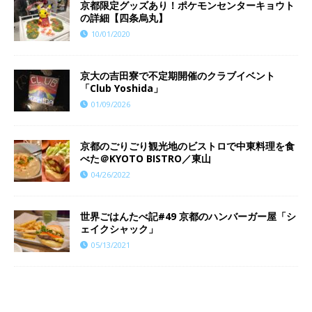
京都限定グッズあり！ポケモンセンターキョウト
の詳細【四条烏丸】
10/01/2020
京大の吉田寮で不定期開催のクラブイベント
「Club Yoshida」
01/09/2026
京都のごりごり観光地のビストロで中東料理を食
べた＠KYOTO BISTRO／東山
04/26/2022
世界ごはんたべ記#49 京都のハンバーガー屋「シ
ェイクシャック」
05/13/2021