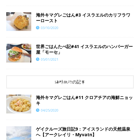
海外キマグレごはん#3 イスラエルのカリフラワ
ーロースト
03/10/2020
世界ごはんたべ記#41 イスラエルのハンバーガー
屋「モーセ」
05/01/2021
海外旅行の記事
海外キマグレごはん#11 クロアチアの海鮮ニョッ
キ
04/25/2020
ゲイクルーズ旅日記9：アイスランドの天然温泉
へ【アークレイリ・Myvatn】