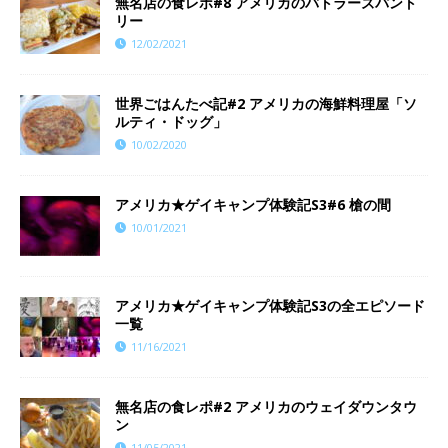
無名店の食レポ#8 アメリカのバトラーズパント
リー
12/02/2021
世界ごはんたべ記#2 アメリカの海鮮料理屋「ソ
ルティ・ドッグ」
10/02/2020
アメリカ★ゲイキャンプ体験記S3#6 槍の間
10/01/2021
アメリカ★ゲイキャンプ体験記S3の全エピソード
一覧
11/16/2021
無名店の食レポ#2 アメリカのウェイダウンタウ
ン
11/05/2021