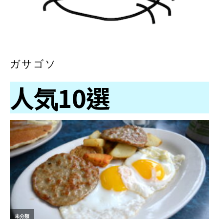
ガサゴソ
人気10選