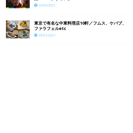
06/05/2021
東京で有名な中東料理店10軒／フムス、ケバブ、
ファラフェルetc
09/01/2021