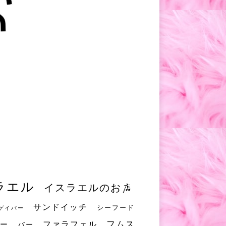
ラエル
イスラエルのお店
サンドイッチ
シーフード
ゲイバー
フムス
ファラフェル
ー
バー