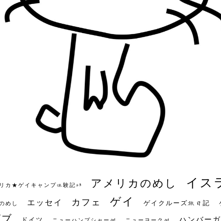
イス
アメリカのめし
リカ★ゲイキャンプ体験記S3
ゲイ
カフェ
エッセイ
ゲイクルーズ旅日記
のめし
ビブ
ハンバーガ
ドイツ
ニューハンプシャー州
ニューヨーク州