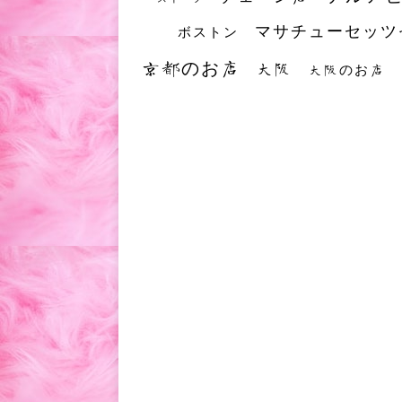
マサチューセッツ
ボストン
京都のお店
大阪
大阪のお店