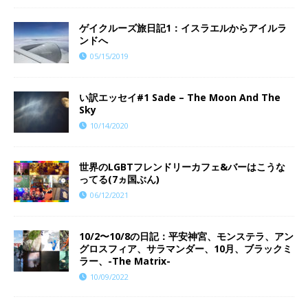
ゲイクルーズ旅日記1：イスラエルからアイルラ
ンドへ
05/15/2019
い訳エッセイ#1 Sade – The Moon And The
Sky
10/14/2020
世界のLGBTフレンドリーカフェ&バーはこうな
ってる(7ヵ国ぶん)
06/12/2021
10/2〜10/8の日記：平安神宮、モンステラ、アン
グロスフィア、サラマンダー、10月、ブラックミ
ラー、-The Matrix-
10/09/2022