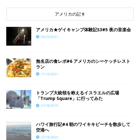
アメリカの記事
アメリカ★ゲイキャンプ体験記S3#5 夜の音楽会
09/29/2021
​​無名店の食レポ#6 アメリカのシーケッチレスト
ラン
11/19/2021
トランプ大統領を称えるイスラエルの広場
「Trump Square」に行ってみた
07/18/2019
ハワイ旅行記#4 朝のワイキキビーチを散歩して
空港へ
02/18/2022