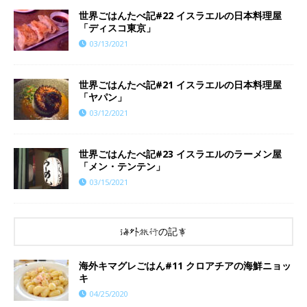
世界ごはんたべ記#22 イスラエルの日本料理屋
「ディスコ東京」
03/13/2021
世界ごはんたべ記#21 イスラエルの日本料理屋
「ヤパン」
03/12/2021
世界ごはんたべ記#23 イスラエルのラーメン屋
「メン・テンテン」
03/15/2021
海外旅行の記事
海外キマグレごはん#11 クロアチアの海鮮ニョッ
キ
04/25/2020