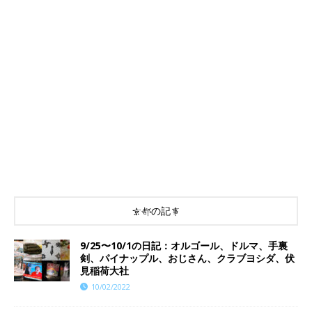
京都の記事
9/25〜10/1の日記：オルゴール、ドルマ、手裏
剣、パイナップル、おじさん、クラブヨシダ、伏
見稲荷大社
10/02/2022