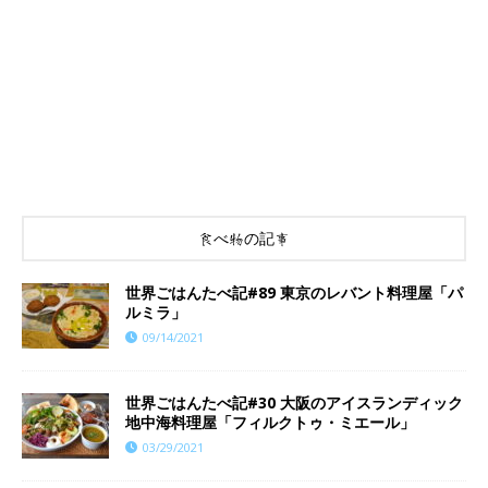
食べ物の記事
世界ごはんたべ記#89 東京のレバント料理屋「パ
ルミラ」
09/14/2021
世界ごはんたべ記#30 大阪のアイスランディック
地中海料理屋「フィルクトゥ・ミエール」
03/29/2021