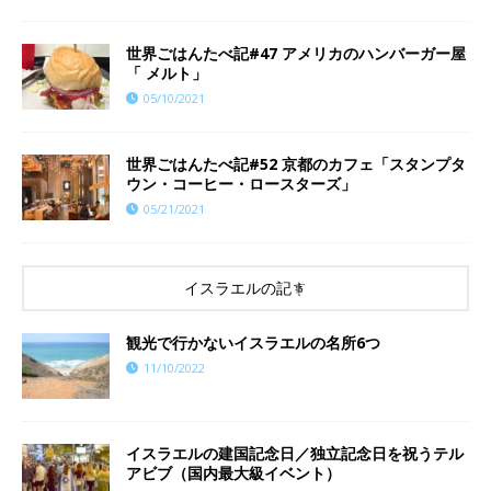
世界ごはんたべ記#47 アメリカのハンバーガー屋
「 メルト」
05/10/2021
世界ごはんたべ記#52 京都のカフェ「スタンプタ
ウン・コーヒー・ロースターズ」
05/21/2021
イスラエルの記事
観光で行かないイスラエルの名所6つ
11/10/2022
イスラエルの建国記念日／独立記念日を祝うテル
アビブ（国内最大級イベント）