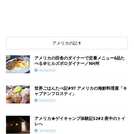
アメリカの記事
アメリカの田舎のダイナーで定番メニュー6品た
べる＠ヒルズボロダイナー／NH州
08/26/2020
世界ごはんたべ記#97 アメリカの海鮮料理屋「キ
ャプテンフロスティ」
09/24/2021
アメリカ★ゲイキャンプ体験記S2#2 夜中のトイ
レへ
10/16/2020