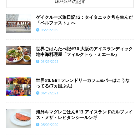
海外旅行の記事
ゲイクルーズ旅日記12：タイタニック号を生んだ
「ベルファスト」へ
05/28/2019
世界ごはんたべ記#30 大阪のアイスランディック
地中海料理屋「フィルクトゥ・ミエール」
03/29/2021
世界のLGBTフレンドリーカフェ&バーはこうな
ってる(7ヵ国ぶん)
06/12/2021
海外キマグレごはん#13 アイスランドのルブレイ
ス・メザ・レヒタンシールンギ
05/09/2020