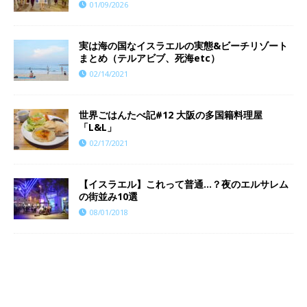
01/09/2026
実は海の国なイスラエルの実態&ビーチリゾート
まとめ（テルアビブ、死海etc）
02/14/2021
世界ごはんたべ記#12 大阪の多国籍料理屋
「L&L」
02/17/2021
【イスラエル】これって普通…？夜のエルサレム
の街並み10選
08/01/2018