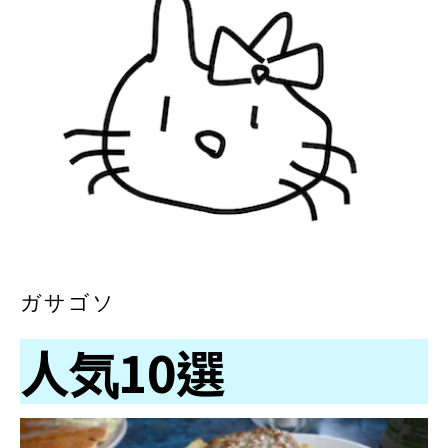
ガサゴソ
人気10選