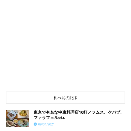
食べ物の記事
東京で有名な中東料理店10軒／フムス、ケバブ、
ファラフェルetc
09/01/2021