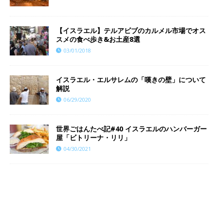
【イスラエル】テルアビブのカルメル市場でオス
スメの食べ歩き&お土産8選
03/01/2018
イスラエル・エルサレムの「嘆きの壁」について
解説
06/29/2020
世界ごはんたべ記#40 イスラエルのハンバーガー
屋「ビトリーナ・リリ」
04/30/2021