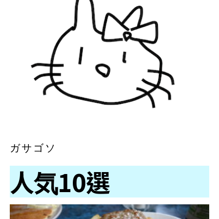
ガサゴソ
人気10選