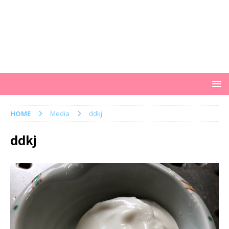
HOME
Media
ddkj
ddkj