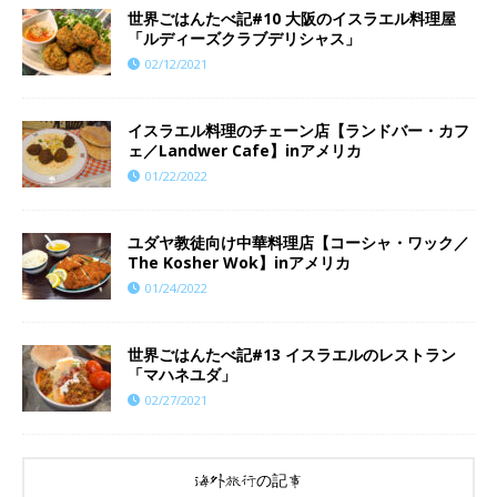
世界ごはんたべ記#10 大阪のイスラエル料理屋
「ルディーズクラブデリシャス」
02/12/2021
イスラエル料理のチェーン店【ランドバー・カフ
ェ／Landwer Cafe】inアメリカ
01/22/2022
ユダヤ教徒向け中華料理店【コーシャ・ワック／
The Kosher Wok】inアメリカ
01/24/2022
世界ごはんたべ記#13 イスラエルのレストラン
「マハネユダ」
02/27/2021
海外旅行の記事