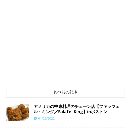
食べ物の記事
アメリカの中東料理のチェーン店【ファラフェ
ル・キング／Falafel King】inボストン
01/26/2022