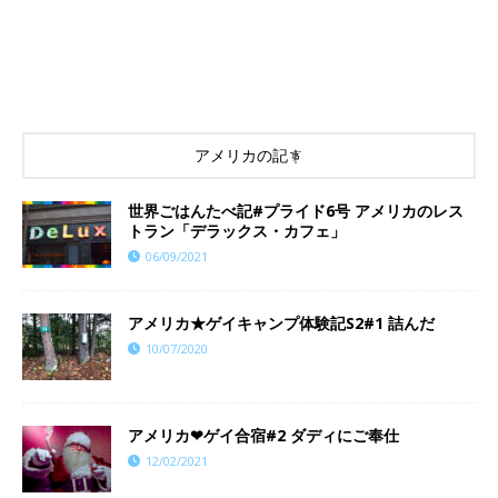
アメリカの記事
世界ごはんたべ記#プライド6号 アメリカのレス
トラン「デラックス・カフェ」
06/09/2021
アメリカ★ゲイキャンプ体験記S2#1 詰んだ
10/07/2020
アメリカ❤︎ゲイ合宿#2 ダディにご奉仕
12/02/2021