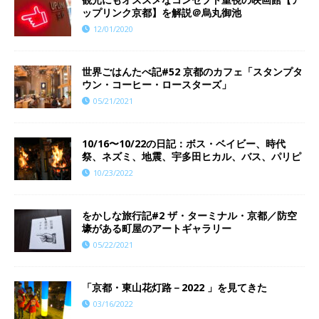
ップリンク京都】を解説＠烏丸御池
12/01/2020
世界ごはんたべ記#52 京都のカフェ「スタンプタ
ウン・コーヒー・ロースターズ」
05/21/2021
10/16〜10/22の日記：ボス・ベイビー、時代
祭、ネズミ、地震、宇多田ヒカル、バス、パリピ
10/23/2022
をかしな旅行記#2 ザ・ターミナル・京都／防空
壕がある町屋のアートギャラリー
05/22/2021
「京都・東山花灯路－2022 」を見てきた
03/16/2022