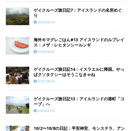
ゲイクルーズ旅日記7：アイスランドの名所めぐ
り
05/23/2019
海外キマグレごはん#13 アイスランドのルブレイ
ス・メザ・レヒタンシールンギ
05/09/2020
ゲイクルーズ旅日記14：イスラエルに帰国。やっ
ぱクソタクシーはそうこなきゃね
07/27/2019
ゲイクルーズ旅日記13：アイルランドの港町「コ
ーブ」へ
06/04/2019
10/2〜10/8の日記：平安神宮、モンステラ、アン