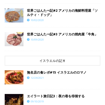
世界ごはんたべ記#2 アメリカの海鮮料理屋「ソ
ルティ・ドッグ」
10/02/2020
世界ごはんたべ記#3 アメリカの焼肉屋「牛角」
10/09/2020
イスラエルの記事
​​無名店の食レポ#15 イスラエルのロマノ
12/24/2021
エイラート旅日記3：夜の巷を徘徊する
09/10/2019