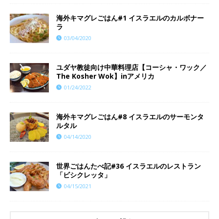
海外キマグレごはん#1 イスラエルのカルボナー
ラ
03/04/2020
ユダヤ教徒向け中華料理店【コーシャ・ワック／
The Kosher Wok】inアメリカ
01/24/2022
海外キマグレごはん#8 イスラエルのサーモンタ
ルタル
04/14/2020
世界ごはんたべ記#36 イスラエルのレストラン
「ビシクレッタ」
04/15/2021