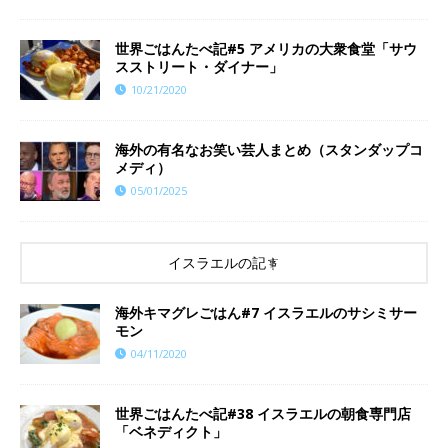
世界ごはんたべ記#5 アメリカの大衆食堂「サウ
スストリート・ダイナー」
10/21/2020
海外の有名なお笑い芸人まとめ（スタンダップコ
メディ）
05/01/2025
イスラエルの記事
海外キマグレごはん#7 イスラエルのサシミサー
モン
04/11/2020
世界ごはんたべ記#38 イスラエルの朝食専門店
「ベネディクト」