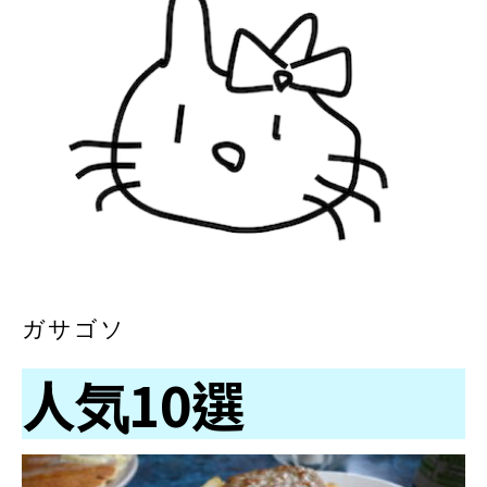
ガサゴソ
人気10選