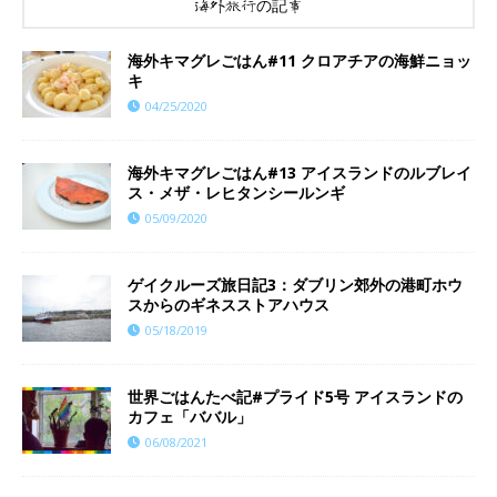
海外旅行の記事
海外キマグレごはん#11 クロアチアの海鮮ニョッ
キ
04/25/2020
海外キマグレごはん#13 アイスランドのルブレイ
ス・メザ・レヒタンシールンギ
05/09/2020
ゲイクルーズ旅日記3：ダブリン郊外の港町ホウ
スからのギネスストアハウス
05/18/2019
世界ごはんたべ記#プライド5号 アイスランドの
カフェ「ババル」
06/08/2021