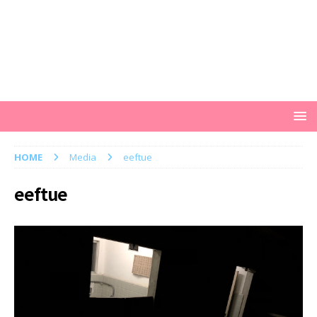
HOME
Media
eeftue
eeftue