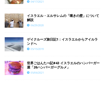
04/17/2021
イスラエル・エルサレムの「嘆きの壁」について
解説
06/29/2020
ゲイクルーズ旅日記1：イスラエルからアイルラ
ンドへ
05/15/2019
世界ごはんたべ記#43 イスラエルのハンバーガー
屋「26ハンバーガーグルメ」
05/06/2021