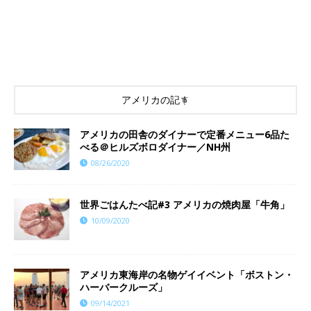
アメリカの記事
アメリカの田舎のダイナーで定番メニュー6品た
べる＠ヒルズボロダイナー／NH州
08/26/2020
世界ごはんたべ記#3 アメリカの焼肉屋「牛角」
10/09/2020
アメリカ東海岸の名物ゲイイベント「ボストン・
ハーバークルーズ」
09/14/2021