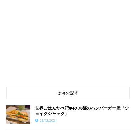
京都の記事
世界ごはんたべ記#49 京都のハンバーガー屋「シ
ェイクシャック」
05/13/2021