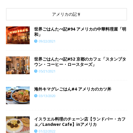
アメリカの記事
世界ごはんたべ記#94 アメリカの中華料理屋「明
和」
09/22/2021
世界ごはんたべ記#52 京都のカフェ「スタンプタ
ウン・コーヒー・ロースターズ」
05/21/2021
海外キマグレごはん#4 アメリカのカツ丼
03/13/2020
イスラエル料理のチェーン店【ランドバー・カフ
ェ／Landwer Cafe】inアメリカ
01/22/2022