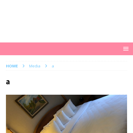
HOME
Media
a
a