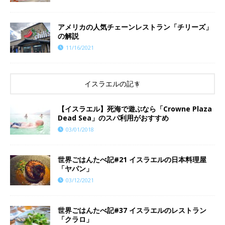
アメリカの人気チェーンレストラン「チリーズ」
の解説
11/16/2021
イスラエルの記事
【イスラエル】死海で遊ぶなら「Crowne Plaza
Dead Sea」のスパ利用がおすすめ
03/01/2018
世界ごはんたべ記#21 イスラエルの日本料理屋
「ヤパン」
03/12/2021
世界ごはんたべ記#37 イスラエルのレストラン
「クラロ」