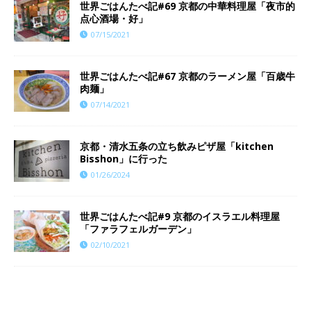
世界ごはんたべ記#69 京都の中華料理屋「夜市的
点心酒場・好」
07/15/2021
世界ごはんたべ記#67 京都のラーメン屋「百歳牛
肉麺」
07/14/2021
京都・清水五条の立ち飲みピザ屋「kitchen
Bisshon」に行った
01/26/2024
世界ごはんたべ記#9 京都のイスラエル料理屋
「ファラフェルガーデン」
02/10/2021