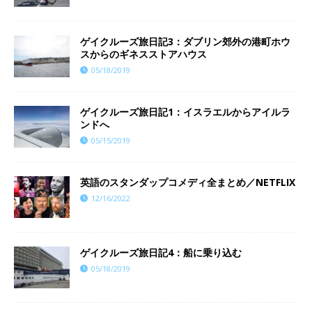
ゲイクルーズ旅日記3：ダブリン郊外の港町ホウ
スからのギネスストアハウス
05/18/2019
ゲイクルーズ旅日記1：イスラエルからアイルラ
ンドへ
05/15/2019
英語のスタンダップコメディ全まとめ／NETFLIX
12/16/2022
ゲイクルーズ旅日記4：船に乗り込む
05/18/2019