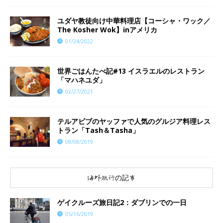
ユダヤ教徒向け中華料理店【コーシャ・ワック／
The Kosher Wok】inアメリカ
01/24/2022
世界ごはんたべ記#13 イスラエルのレストラン
「マハネユダ」
02/27/2021
テルアビブのヤッファで人気のグルジア料理レス
トラン「Tash＆Tasha」
08/08/2019
海外旅行の記事
ゲイクルーズ旅日記2：ダブリンでの一日
05/16/2019