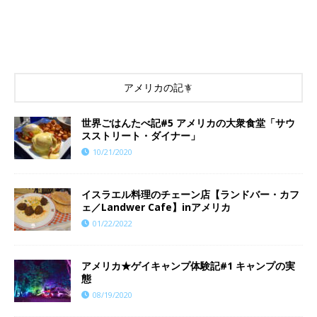
アメリカの記事
世界ごはんたべ記#5 アメリカの大衆食堂「サウ
スストリート・ダイナー」
10/21/2020
イスラエル料理のチェーン店【ランドバー・カフ
ェ／Landwer Cafe】inアメリカ
01/22/2022
アメリカ★ゲイキャンプ体験記#1 キャンプの実
態
08/19/2020