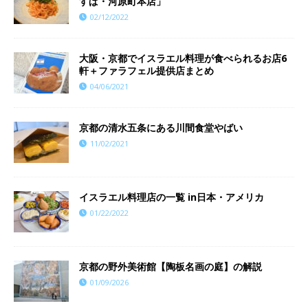
すぱ・河原町本店」
02/12/2022
大阪・京都でイスラエル料理が食べられるお店6
軒＋ファラフェル提供店まとめ
04/06/2021
京都の清水五条にある川間食堂やばい
11/02/2021
イスラエル料理店の一覧 in日本・アメリカ
01/22/2022
京都の野外美術館【陶板名画の庭】の解説
01/09/2026