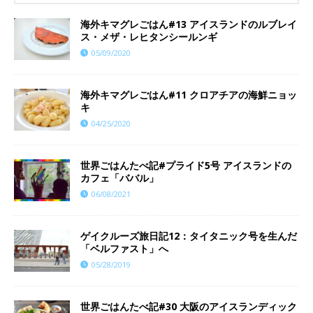
海外キマグレごはん#13 アイスランドのルブレイ
ス・メザ・レヒタンシールンギ
05/09/2020
海外キマグレごはん#11 クロアチアの海鮮ニョッ
キ
04/25/2020
世界ごはんたべ記#プライド5号 アイスランドの
カフェ「ババル」
06/08/2021
ゲイクルーズ旅日記12：タイタニック号を生んだ
「ベルファスト」へ
05/28/2019
世界ごはんたべ記#30 大阪のアイスランディック