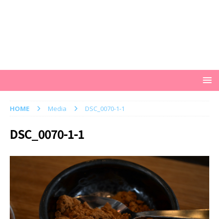
HOME
Media
DSC_0070-1-1
DSC_0070-1-1