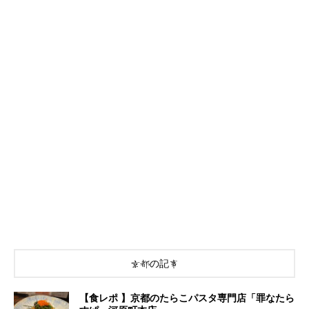
京都の記事
【食レポ 】京都のたらこパスタ専門店「罪なたら