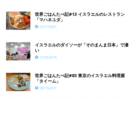
世界ごはんたべ記#13 イスラエルのレストラン
「マハネユダ」
02/27/2021
イスラエルのダイソーが「そのまんま日本」で凄
い
07/26/2019
世界ごはんたべ記#83 東京のイスラエル料理屋
「タイーム」
08/15/2021