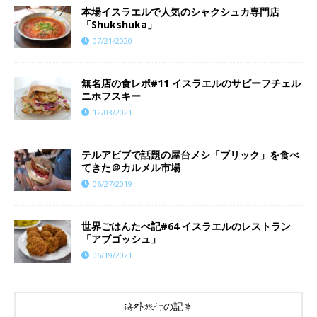
本場イスラエルで人気のシャクシュカ専門店
「Shukshuka」
07/21/2020
無名店の食レポ#11 イスラエルのサビーフチェル
ニホフスキー
12/03/2021
テルアビブで話題の屋台メシ「ブリック」を食べ
てきた＠カルメル市場
06/27/2019
世界ごはんたべ記#64 イスラエルのレストラン
「アブゴッシュ」
06/19/2021
海外旅行の記事