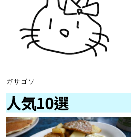
ガサゴソ
人気10選