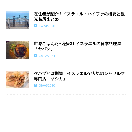
在住者が紹介！イスラエル・ハイファの概要と観
光名所まとめ
07/24/2020
世界ごはんたべ記#21 イスラエルの日本料理屋
「ヤパン」
03/12/2021
ケバブとは別物！イスラエルで人気のシャワルマ
専門店「ヤシカ」
08/06/2020