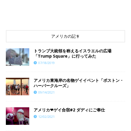
アメリカの記事
トランプ大統領を称えるイスラエルの広場
「Trump Square」に行ってみた
07/18/2019
アメリカ東海岸の名物ゲイイベント「ボストン・
ハーバークルーズ」
09/14/2021
アメリカ❤︎ゲイ合宿#2 ダディにご奉仕
12/02/2021