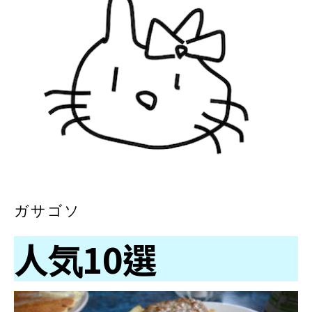
ガサゴソ
人気10選