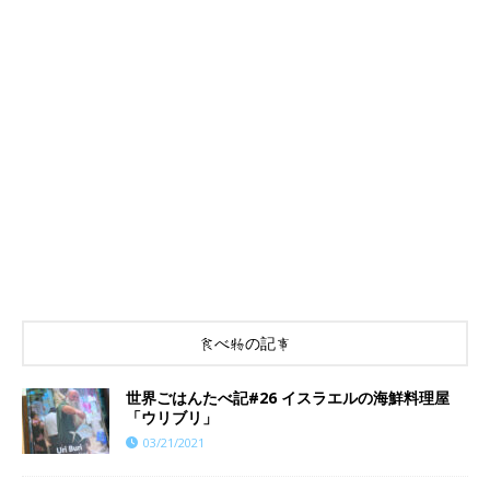
食べ物の記事
世界ごはんたべ記#26 イスラエルの海鮮料理屋
「ウリブリ」
03/21/2021