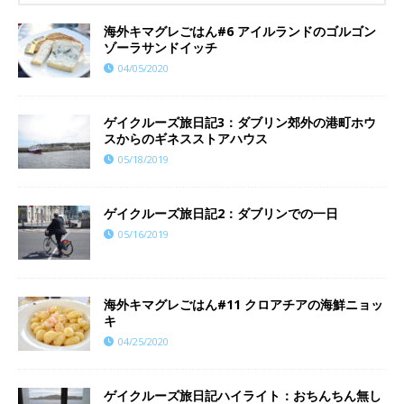
海外キマグレごはん#6 アイルランドのゴルゴン
ゾーラサンドイッチ
04/05/2020
ゲイクルーズ旅日記3：ダブリン郊外の港町ホウ
スからのギネスストアハウス
05/18/2019
ゲイクルーズ旅日記2：ダブリンでの一日
05/16/2019
海外キマグレごはん#11 クロアチアの海鮮ニョッ
キ
04/25/2020
ゲイクルーズ旅日記ハイライト：おちんちん無し