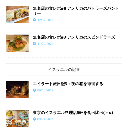
無名店の食レポ#8 アメリカのバトラーズパント
リー
12/02/2021
​​無名店の食レポ#3 アメリカのスピンドラーズ
11/09/2021
イスラエルの記事
エイラート旅日記3：夜の巷を徘徊する
09/10/2019
東京のイスラエル料理店5軒を食べ比べ(＋α)
09/24/2021