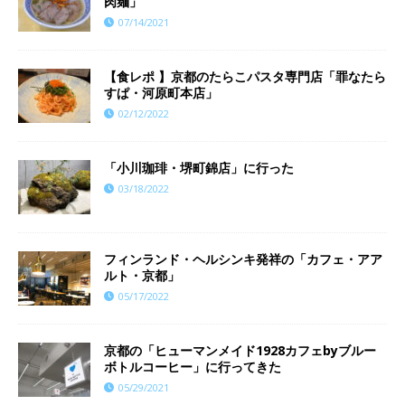
肉麺」
07/14/2021
【食レポ 】京都のたらこパスタ専門店「罪なたら
すぱ・河原町本店」
02/12/2022
「小川珈琲・堺町錦店」に行った
03/18/2022
フィンランド・ヘルシンキ発祥の「カフェ・アア
ルト・京都」
05/17/2022
京都の「ヒューマンメイド1928カフェbyブルー
ボトルコーヒー」に行ってきた
05/29/2021