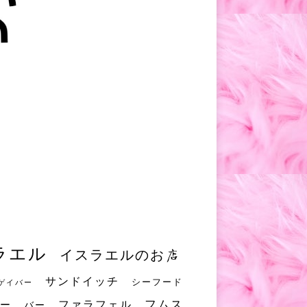
ラエル
イスラエルのお店
サンドイッチ
シーフード
ゲイバー
フムス
ファラフェル
ー
バー