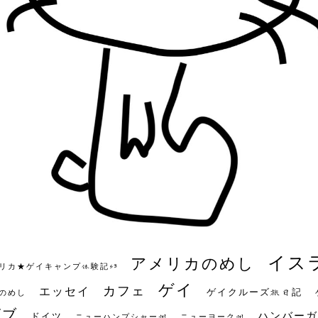
イス
アメリカのめし
リカ★ゲイキャンプ体験記S3
ゲイ
カフェ
エッセイ
ゲイクルーズ旅日記
のめし
ビブ
ハンバーガ
ドイツ
ニューハンプシャー州
ニューヨーク州