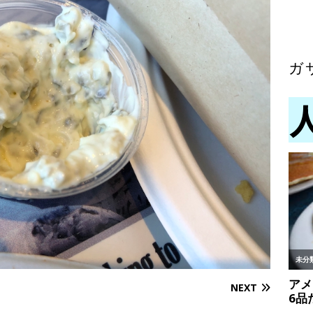
ガ
NEXT