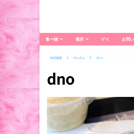
食べ物
場所
ゲイ
お問
HOME
Media
dno
dno