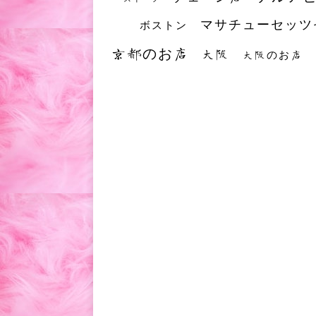
マサチューセッツ
ボストン
京都のお店
大阪
大阪のお店