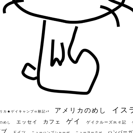
イス
アメリカのめし
リカ★ゲイキャンプ体験記S3
ゲイ
カフェ
エッセイ
ゲイクルーズ旅日記
のめし
ビブ
ハンバーガ
ドイツ
ニューハンプシャー州
ニューヨーク州