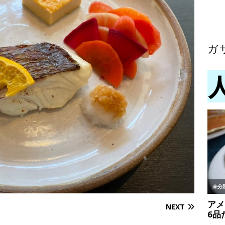
ガ
NEXT