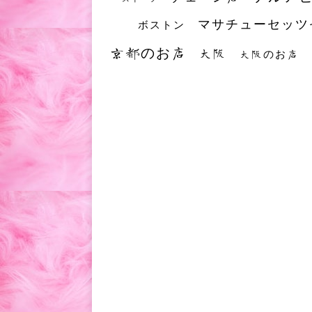
マサチューセッツ
ボストン
京都のお店
大阪
大阪のお店