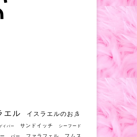
ラエル
イスラエルのお店
サンドイッチ
シーフード
ゲイバー
フムス
ファラフェル
ー
バー