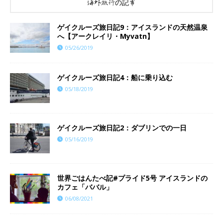
海外旅行の記事
ゲイクルーズ旅日記9：アイスランドの天然温泉
へ【アークレイリ・Myvatn】
05/26/2019
ゲイクルーズ旅日記4：船に乗り込む
05/18/2019
ゲイクルーズ旅日記2：ダブリンでの一日
05/16/2019
世界ごはんたべ記#プライド5号 アイスランドの
カフェ「ババル」
06/08/2021