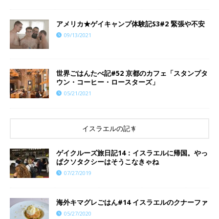
アメリカ★ゲイキャンプ体験記S3#2 緊張や不安
09/13/2021
世界ごはんたべ記#52 京都のカフェ「スタンプタ
ウン・コーヒー・ロースターズ」
05/21/2021
イスラエルの記事
ゲイクルーズ旅日記14：イスラエルに帰国。やっ
ぱクソタクシーはそうこなきゃね
07/27/2019
海外キマグレごはん#14 イスラエルのクナーファ
05/27/2020