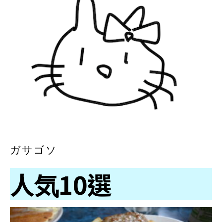
ガサゴソ
人気10選