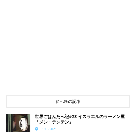
食べ物の記事
世界ごはんたべ記#23 イスラエルのラーメン屋
「メン・テンテン」
03/15/2021