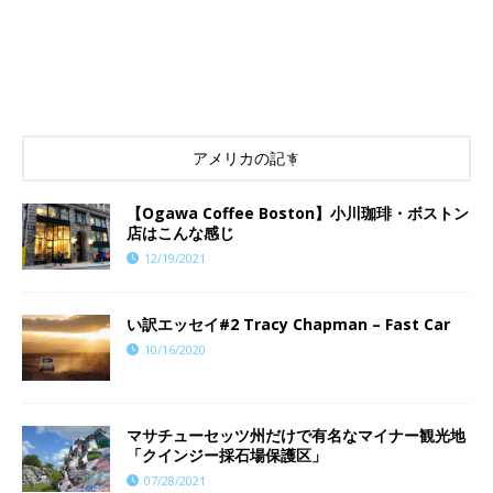
アメリカの記事
【Ogawa Coffee Boston】小川珈琲・ボストン
店はこんな感じ
12/19/2021
い訳エッセイ#2 Tracy Chapman – Fast Car
10/16/2020
マサチューセッツ州だけで有名なマイナー観光地
「クインジー採石場保護区」
07/28/2021