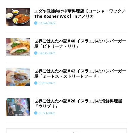
ユダヤ教徒向け中華料理店【コーシャ・ワック／
The Kosher Wok】inアメリカ
01/24/2022
世界ごはんたべ記#40 イスラエルのハンバーガー
屋「ビトリーナ・リリ」
04/30/2021
世界ごはんたべ記#42 イスラエルのハンバーガー
屋「ミートス・ストリートフード」
05/02/2021
世界ごはんたべ記#26 イスラエルの海鮮料理屋
「ウリブリ」
03/21/2021