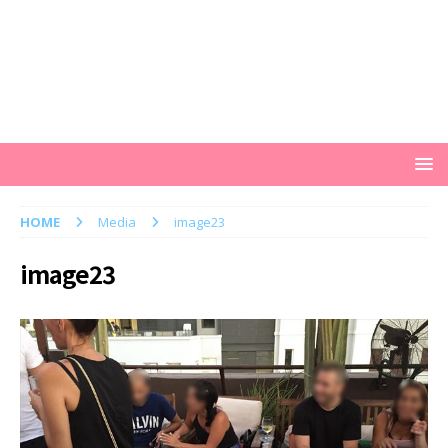
HOME
Media
image23
image23