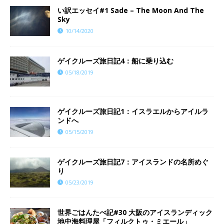
い訳エッセイ#1 Sade – The Moon And The
Sky
10/14/2020
ゲイクルーズ旅日記4：船に乗り込む
05/18/2019
ゲイクルーズ旅日記1：イスラエルからアイルラ
ンドへ
05/15/2019
ゲイクルーズ旅日記7：アイスランドの名所めぐ
り
05/23/2019
世界ごはんたべ記#30 大阪のアイスランディック
地中海料理屋「フィルクトゥ・ミエール」