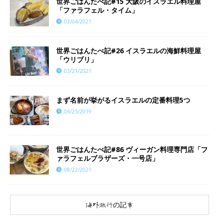
世界ごはんたべ記#15 大阪のイスラエル料理屋
「ファラフェル・タイム」
03/04/2021
世界ごはんたべ記#26 イスラエルの海鮮料理屋
「ウリブリ」
03/21/2021
まず名前が挙がるイスラエルの定番料理5つ
06/25/2019
世界ごはんたべ記#86 ヴィーガン料理専門店「フ
ァラフェルブラザーズ・一号店」
08/22/2021
海外旅行の記事