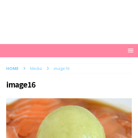
HOME
Media
image16
image16