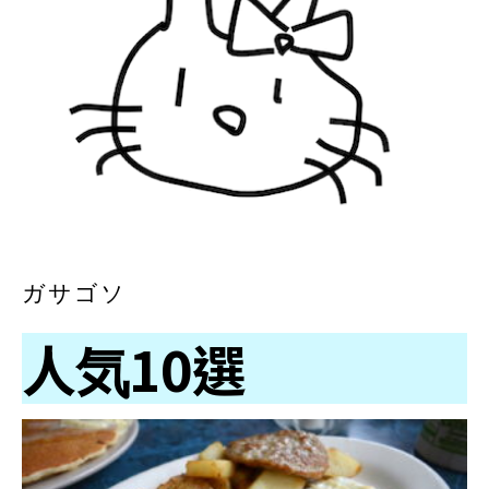
ガサゴソ
人気10選