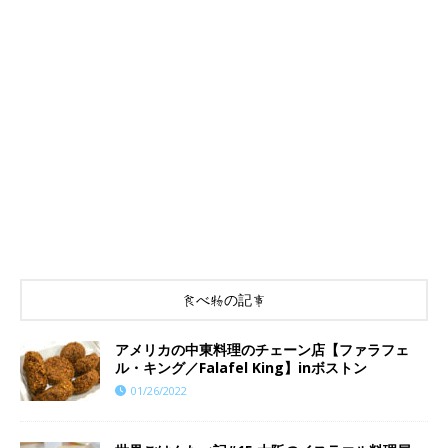
食べ物の記事
アメリカの中東料理のチェーン店【ファラフェ
ル・キング／Falafel King】inボストン
01/26/2022