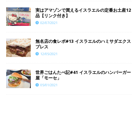
実はアマゾンで買えるイスラエルの定番お土産12
品【リンク付き】
02/07/2021
無名店の食レポ#13 イスラエルのハミサダエクス
プレス
12/05/2021
世界ごはんたべ記#41 イスラエルのハンバーガー
屋「モーセ」
05/01/2021