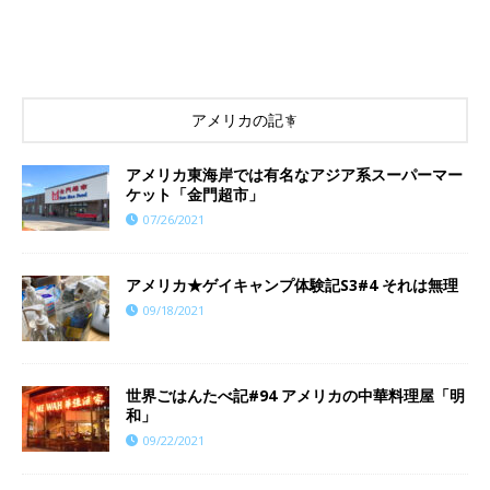
アメリカの記事
アメリカ東海岸では有名なアジア系スーパーマー
ケット「金門超市」
07/26/2021
アメリカ★ゲイキャンプ体験記S3#4 それは無理
09/18/2021
世界ごはんたべ記#94 アメリカの中華料理屋「明
和」
09/22/2021