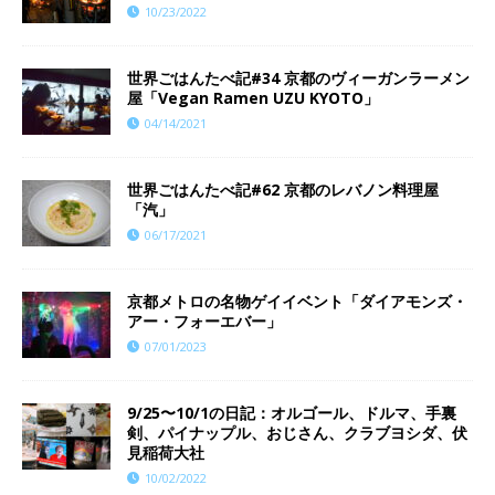
10/23/2022
世界ごはんたべ記#34 京都のヴィーガンラーメン
屋「Vegan Ramen UZU KYOTO」
04/14/2021
世界ごはんたべ記#62 京都のレバノン料理屋
「汽」
06/17/2021
京都メトロの名物ゲイイベント「ダイアモンズ・
アー・フォーエバー」
07/01/2023
9/25〜10/1の日記：オルゴール、ドルマ、手裏
剣、パイナップル、おじさん、クラブヨシダ、伏
見稲荷大社
10/02/2022