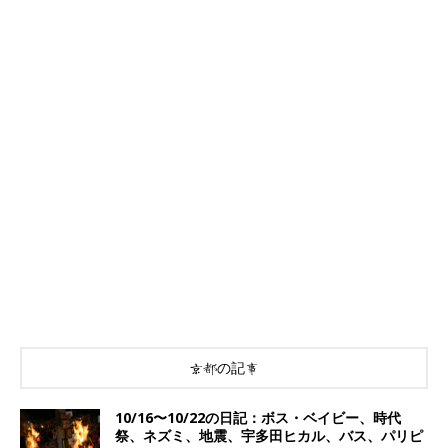
京都の記事
10/16〜10/22の日記：ボス・ベイビー、時代
祭、ネズミ、地震、宇多田ヒカル、バス、パリピ