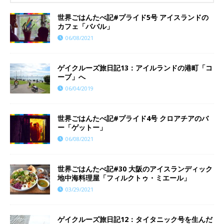
世界ごはんたべ記#プライド5号 アイスランドの
カフェ「ババル」
06/08/2021
ゲイクルーズ旅日記13：アイルランドの港町「コ
ーブ」へ
06/04/2019
世界ごはんたべ記#プライド4号 クロアチアのバ
ー「ゲットー」
06/08/2021
世界ごはんたべ記#30 大阪のアイスランディック
地中海料理屋「フィルクトゥ・ミエール」
03/29/2021
ゲイクルーズ旅日記12：タイタニック号を生んだ