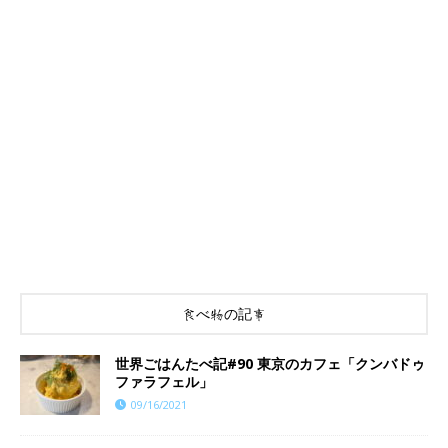
食べ物の記事
世界ごはんたべ記#90 東京のカフェ「クンバドゥ
ファラフェル」
09/16/2021