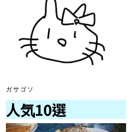
ガサゴソ
人気10選