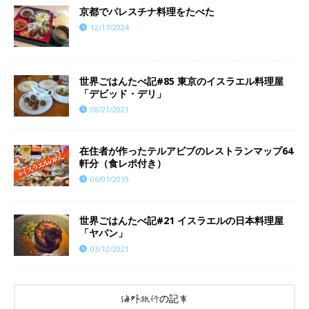
京都でパレスチナ料理をたべた
12/17/2024
世界ごはんたべ記#85 東京のイスラエル料理屋
「デビッド・デリ」
08/21/2021
在住者が作ったテルアビブのレストランマップ64
軒分（食レポ付き）
06/01/2019
世界ごはんたべ記#21 イスラエルの日本料理屋
「ヤパン」
03/12/2021
海外旅行の記事