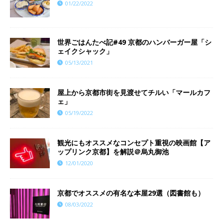
01/22/2022
世界ごはんたべ記#49 京都のハンバーガー屋「シ
ェイクシャック」
05/13/2021
屋上から京都市街を見渡せてチルい「マールカフ
ェ」
05/19/2022
観光にもオススメなコンセプト重視の映画館【ア
ップリンク京都】を解説＠烏丸御池
12/01/2020
京都でオススメの有名な本屋29選（図書館も）
08/03/2022