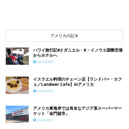
アメリカの記事
ハワイ旅行記#2 ダニエル・K・イノウエ国際空港
からホテルへ
02/16/2022
イスラエル料理のチェーン店【ランドバー・カフ
ェ／Landwer Cafe】inアメリカ
01/22/2022
アメリカ東海岸では有名なアジア系スーパーマー
ケット「金門超市」
07/26/2021