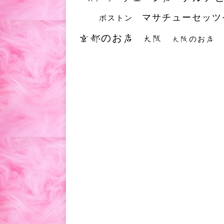
マサチューセッツ
ボストン
京都のお店
大阪
大阪のお店