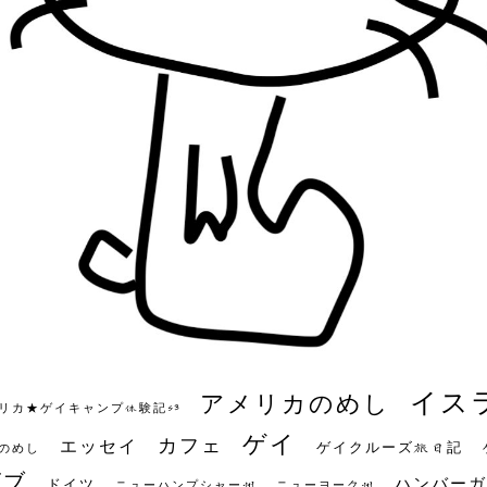
イス
アメリカのめし
リカ★ゲイキャンプ体験記S3
ゲイ
カフェ
エッセイ
ゲイクルーズ旅日記
のめし
ビブ
ハンバーガ
ドイツ
ニューハンプシャー州
ニューヨーク州