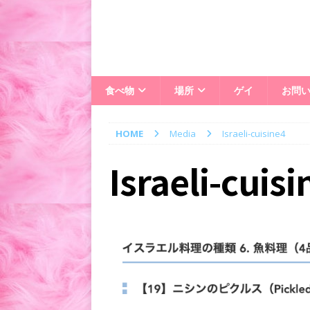
食べ物
場所
ゲイ
お問
HOME
Media
Israeli-cuisine4
Israeli-cuisi