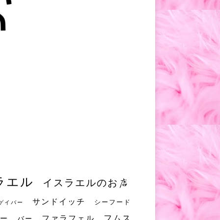
ラエル
イスラエルのお店
サンドイッチ
シーフード
ゲイバー
フムス
ファラフェル
ー
バー