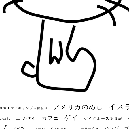
イス
アメリカのめし
リカ★ゲイキャンプ体験記S3
ゲイ
カフェ
エッセイ
ゲイクルーズ旅日記
のめし
ビブ
ハンバーガ
ドイツ
ニューハンプシャー州
ニューヨーク州