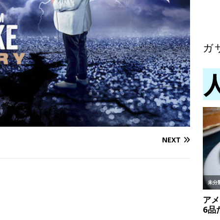
ガ
NEXT