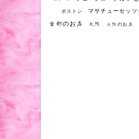
マサチューセッツ
ボストン
京都のお店
大阪
大阪のお店