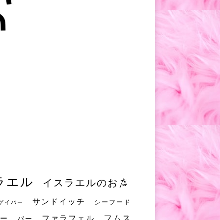
ラエル
イスラエルのお店
サンドイッチ
シーフード
ゲイバー
フムス
ファラフェル
ー
バー