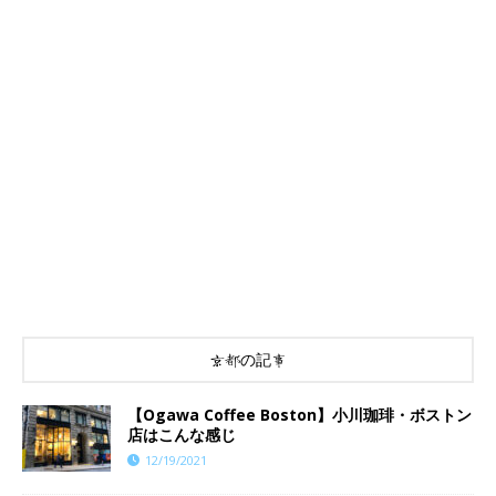
京都の記事
【Ogawa Coffee Boston】小川珈琲・ボストン
店はこんな感じ
12/19/2021