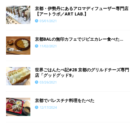
京都・伊勢丹にあるアロマディフューザー専門店
【アートラボ／ART LAB.】
05/01/2021
京都BALの無印カフェでジビエカレー食べた…
11/02/2021
世界ごはんたべ記#28 京都のグリルドチーズ専門
店「グッドグッド9」
03/26/2021
京都でパレスチナ料理をたべた
12/17/2024