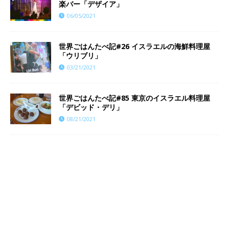
楽バー「デザイア」
06/05/2021
世界ごはんたべ記#26 イスラエルの海鮮料理屋
「ウリブリ」
03/21/2021
世界ごはんたべ記#85 東京のイスラエル料理屋
「デビッド・デリ」
08/21/2021