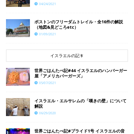
04/24/2021
ボストンのフリーダムトレイル・全16件の解説
（地図&見どころetc）
01/09/2021
イスラエルの記事
世界ごはんたべ記#44 イスラエルのハンバーガー
屋「アメリカバーガーズ」
05/07/2021
イスラエル・エルサレムの「嘆きの壁」について
解説
06/29/2020
世界ごはんたべ記#プライド1号 イスラエルの音