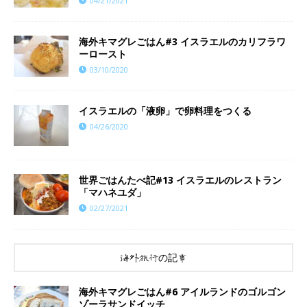
04/21/2021
海外キマグレごはん#3 イスラエルのカリフラワ
ーロースト
03/10/2020
イスラエルの「液卵」で卵料理をつくる
04/26/2020
世界ごはんたべ記#13 イスラエルのレストラン
「マハネユダ」
02/27/2021
海外旅行の記事
海外キマグレごはん#6 アイルランドのゴルゴン
ゾーラサンドイッチ