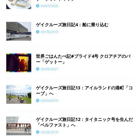
04/05/2020
ゲイクルーズ旅日記4：船に乗り込む
05/18/2019
世界ごはんたべ記#プライド4号 クロアチアのバ
ー「ゲットー」
06/08/2021
ゲイクルーズ旅日記13：アイルランドの港町「コ
ーブ」へ
06/04/2019
ゲイクルーズ旅日記12：タイタニック号を生んだ
「ベルファスト」へ
05/28/2019