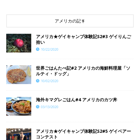
アメリカの記事
アメリカ★ゲイキャンプ体験記S2#3 ゲイりんご
拾い
10/22/2020
世界ごはんたべ記#2 アメリカの海鮮料理屋「ソ
ルティ・ドッグ」
10/02/2020
海外キマグレごはん#4 アメリカのカツ丼
03/13/2020
アメリカ★ゲイキャンプ体験記S2#5 ゲイベアー
コンテスト