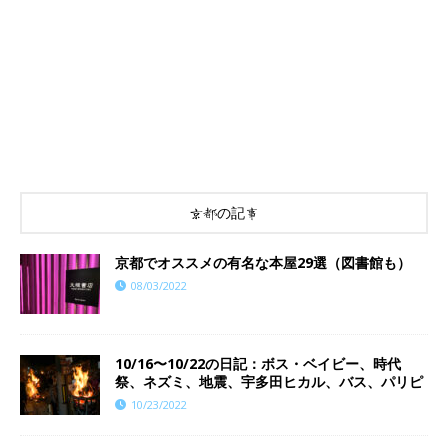
京都の記事
京都でオススメの有名な本屋29選（図書館も）
08/03/2022
10/16〜10/22の日記：ボス・ベイビー、時代
祭、ネズミ、地震、宇多田ヒカル、バス、パリピ
10/23/2022