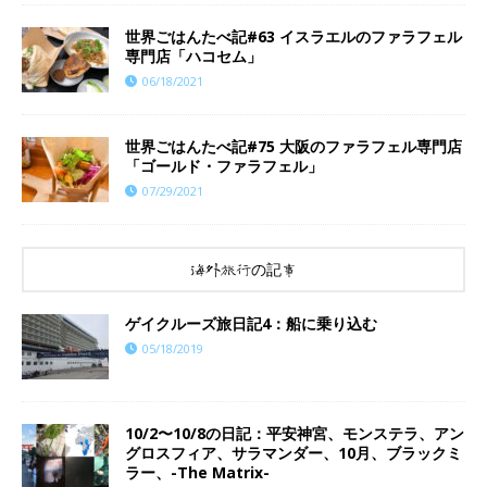
世界ごはんたべ記#63 イスラエルのファラフェル
専門店「ハコセム」
06/18/2021
世界ごはんたべ記#75 大阪のファラフェル専門店
「ゴールド・ファラフェル」
07/29/2021
海外旅行の記事
ゲイクルーズ旅日記4：船に乗り込む
05/18/2019
10/2〜10/8の日記：平安神宮、モンステラ、アン
グロスフィア、サラマンダー、10月、ブラックミ
ラー、-The Matrix-