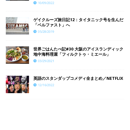
10/09/2022
ゲイクルーズ旅日記12：タイタニック号を生んだ
「ベルファスト」へ
05/28/2019
世界ごはんたべ記#30 大阪のアイスランディック
地中海料理屋「フィルクトゥ・ミエール」
03/29/2021
英語のスタンダップコメディ全まとめ／NETFLIX
12/16/2022