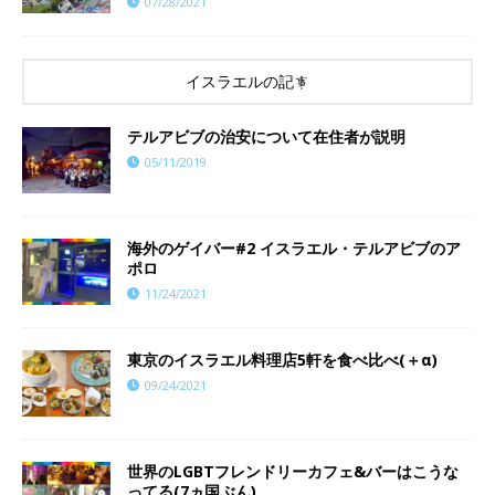
07/28/2021
イスラエルの記事
テルアビブの治安について在住者が説明
05/11/2019
海外のゲイバー#2 イスラエル・テルアビブのア
ポロ
11/24/2021
東京のイスラエル料理店5軒を食べ比べ(＋α)
09/24/2021
世界のLGBTフレンドリーカフェ&バーはこうな
ってる(7ヵ国ぶん)