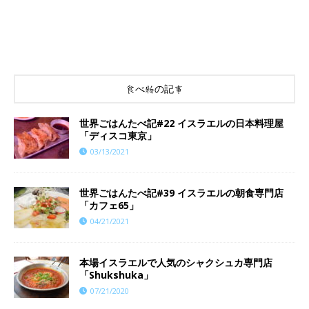
食べ物の記事
世界ごはんたべ記#22 イスラエルの日本料理屋
「ディスコ東京」
03/13/2021
世界ごはんたべ記#39 イスラエルの朝食専門店
「カフェ65」
04/21/2021
本場イスラエルで人気のシャクシュカ専門店
「Shukshuka」
07/21/2020