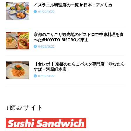
イスラエル料理店の一覧 in日本・アメリカ
01/22/2022
京都のごりごり観光地のビストロで中東料理を食
べた＠KYOTO BISTRO／東山
04/26/2022
【食レポ 】京都のたらこパスタ専門店「罪なたら
すぱ・河原町本店」
02/12/2022
↓姉妹サイト