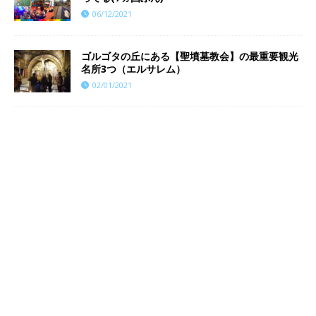
06/12/2021
ゴルゴタの丘にある【聖墳墓教会】の最重要観光
名所3つ（エルサレム）
02/01/2021