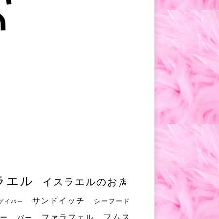
ラエル
イスラエルのお店
サンドイッチ
シーフード
ゲイバー
フムス
ファラフェル
ー
バー