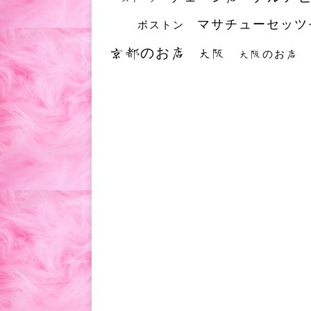
マサチューセッツ
ボストン
京都のお店
大阪
大阪のお店