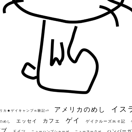
イス
アメリカのめし
リカ★ゲイキャンプ体験記S3
ゲイ
カフェ
エッセイ
ゲイクルーズ旅日記
のめし
ビブ
ハンバーガ
ドイツ
ニューハンプシャー州
ニューヨーク州