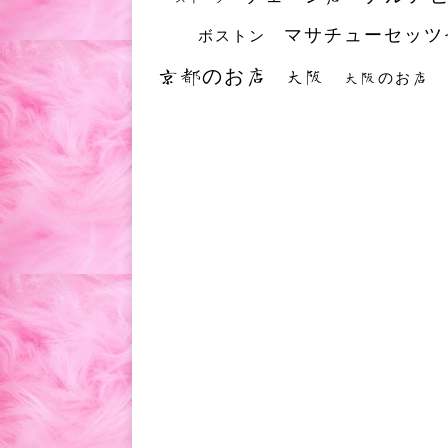
マサチューセッツ
ボストン
京都のお店
大阪
大阪のお店