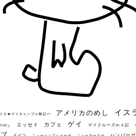
イス
アメリカのめし
リカ★ゲイキャンプ体験記S3
ゲイ
カフェ
エッセイ
ゲイクルーズ旅日記
のめし
ビブ
ハンバーガ
ドイツ
ニューハンプシャー州
ニューヨーク州