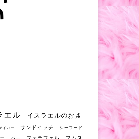
ラエル
イスラエルのお店
サンドイッチ
シーフード
ゲイバー
フムス
ファラフェル
ー
バー