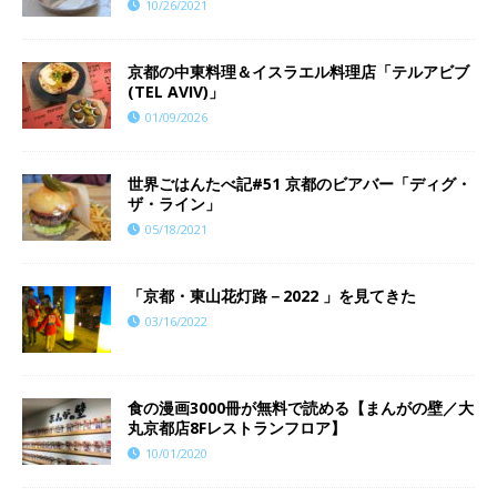
10/26/2021
京都の中東料理＆イスラエル料理店「テルアビブ
(TEL AVIV)」
01/09/2026
世界ごはんたべ記#51 京都のビアバー「ディグ・
ザ・ライン」
05/18/2021
「京都・東山花灯路－2022 」を見てきた
03/16/2022
食の漫画3000冊が無料で読める【まんがの壁／大
丸京都店8Fレストランフロア】
10/01/2020