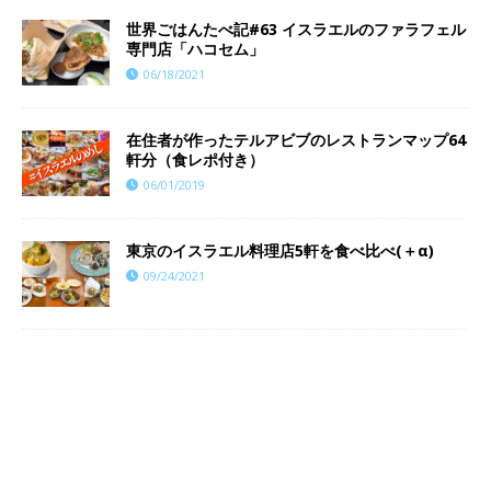
世界ごはんたべ記#63 イスラエルのファラフェル
専門店「ハコセム」
06/18/2021
在住者が作ったテルアビブのレストランマップ64
軒分（食レポ付き）
06/01/2019
東京のイスラエル料理店5軒を食べ比べ(＋α)
09/24/2021