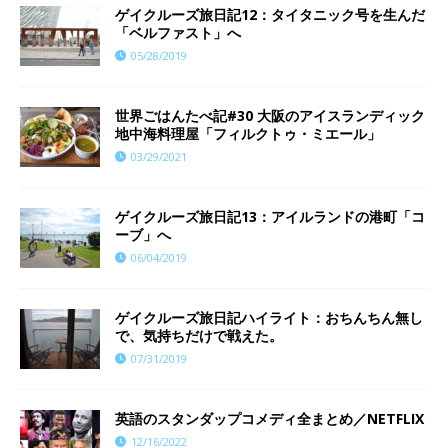
ゲイクルーズ旅日記12：タイタニック号を生んだ
「ベルファスト」へ
05/28/2019
世界ごはんたべ記#30 大阪のアイスランディック
地中海料理屋「フィルクトゥ・ミエール」
03/29/2021
ゲイクルーズ旅日記13：アイルランドの港町「コ
ーブ」へ
06/04/2019
ゲイクルーズ旅日記ハイライト：おちんちん無し
で、気持ちだけで戦えた。
07/31/2019
英語のスタンダップコメディ全まとめ／NETFLIX
12/16/2022