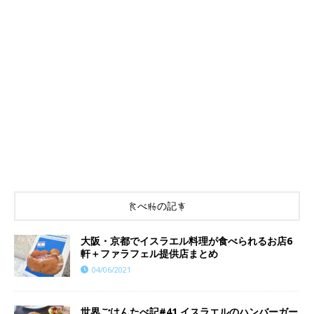
食べ物の記事
大阪・京都でイスラエル料理が食べられるお店6
軒＋ファラフェル提供店まとめ
04/06/2021
世界ごはんたべ記#41 イスラエルのハンバーガー