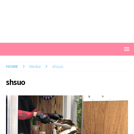
HOME
Media
shsuo
shsuo