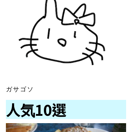
ガサゴソ
人気10選