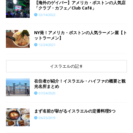
【海外のゲイバー】アメリカ・ボストンの人気店
「クラブ・カフェ／Club Café」
02/14/2022
NY発！アメリカ・ボストンの人気ラーメン屋【ト
ットラーメン】
12/24/2021
イスラエルの記事
在住者が紹介！イスラエル・ハイファの概要と観
光名所まとめ
07/24/2020
まず名前が挙がるイスラエルの定番料理5つ
06/25/2019