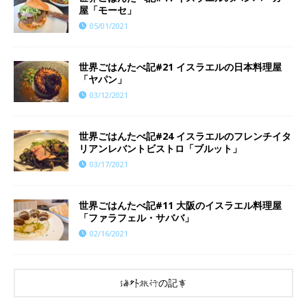
屋「モーセ」
05/01/2021
世界ごはんたべ記#21 イスラエルの日本料理屋
「ヤパン」
03/12/2021
世界ごはんたべ記#24 イスラエルのフレンチイタ
リアンレバントビストロ「ブルット」
03/17/2021
世界ごはんたべ記#11 大阪のイスラエル料理屋
「ファラフェル・サババ」
02/16/2021
海外旅行の記事