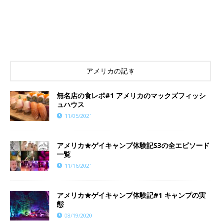
アメリカの記事
無名店の食レポ#1 アメリカのマックズフィッシ
ュハウス
11/05/2021
アメリカ★ゲイキャンプ体験記S3の全エピソード
一覧
11/16/2021
アメリカ★ゲイキャンプ体験記#1 キャンプの実
態
08/19/2020