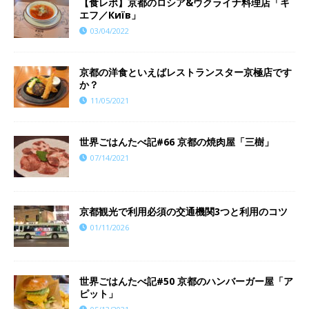
【食レポ】京都のロシア&ウクライナ料理店「キ
エフ／Київ」
03/04/2022
京都の洋食といえばレストランスター京極店です
か？
11/05/2021
世界ごはんたべ記#66 京都の焼肉屋「三樹」
07/14/2021
京都観光で利用必須の交通機関3つと利用のコツ
01/11/2026
世界ごはんたべ記#50 京都のハンバーガー屋「ア
ピット」