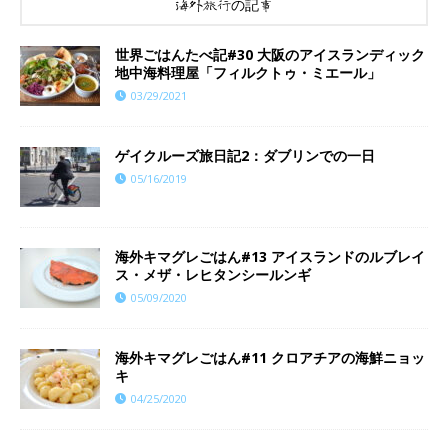
海外旅行の記事
世界ごはんたべ記#30 大阪のアイスランディック
地中海料理屋「フィルクトゥ・ミエール」
03/29/2021
ゲイクルーズ旅日記2：ダブリンでの一日
05/16/2019
海外キマグレごはん#13 アイスランドのルブレイ
ス・メザ・レヒタンシールンギ
05/09/2020
海外キマグレごはん#11 クロアチアの海鮮ニョッ
キ
04/25/2020