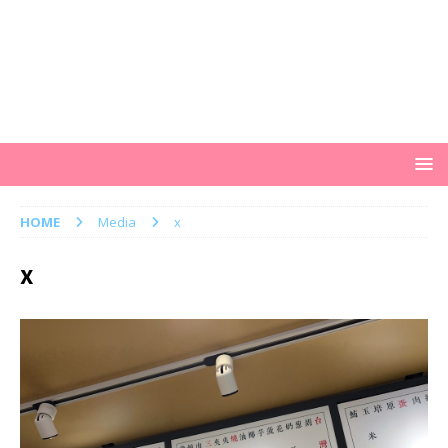
HOME
Media
x
x