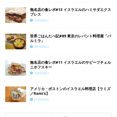
無名店の食レポ#13 イスラエルのハミサダエクス
プレス
12/05/2021
世界ごはんたべ記#89 東京のレバント料理屋「パ
ルミラ」
09/14/2021
無名店の食レポ#11 イスラエルのサビーフチェル
ニホフスキー
12/03/2021
アメリカ・ボストンのイスラエル料理店【ラミズ
／Rami’s】
01/09/2022