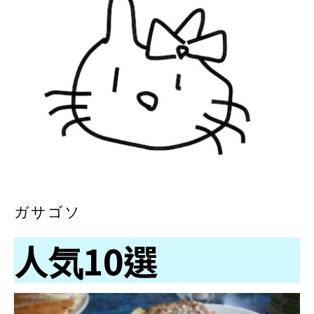
ガサゴソ
人気10選