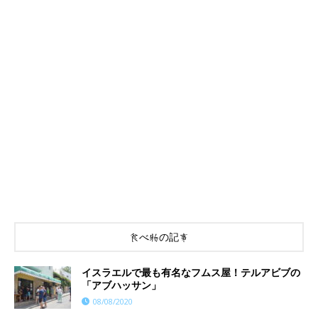
食べ物の記事
イスラエルで最も有名なフムス屋！テルアビブの
「アブハッサン」
08/08/2020