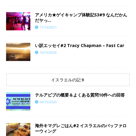
​​アメリカ★ゲイキャンプ体験記S3#9 なんだかん
だヤっ…
11/16/2021
い訳エッセイ#2 Tracy Chapman – Fast Car
10/16/2020
イスラエルの記事
テルアビブの概要＆よくある質問10件への回答
06/13/2020
海外キマグレごはん#2 イスラエルのバッファロ
ーウィング