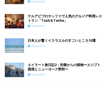
03/06/2020
テルアビブのヤッファで人気のグルジア料理レス
トラン「Tash＆Tasha」
08/08/2019
日本人が驚くイスラエルのすごいところ10選
08/18/2019
エイラート旅日記2：到着からの探検〜エジプト
国境とニューヨーク野郎〜
09/07/2019