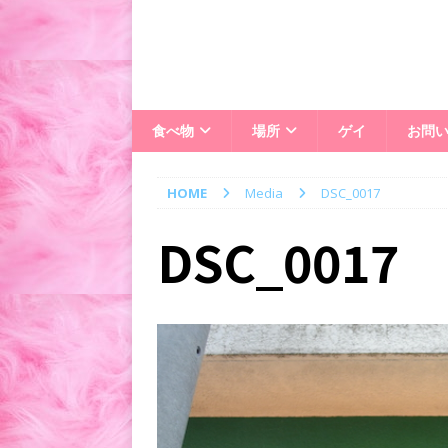
食べ物
場所
ゲイ
お問
HOME
Media
DSC_0017
DSC_0017