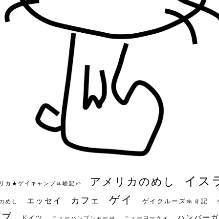
イス
アメリカのめし
リカ★ゲイキャンプ体験記S3
ゲイ
カフェ
エッセイ
ゲイクルーズ旅日記
のめし
ビブ
ハンバーガ
ドイツ
ニューハンプシャー州
ニューヨーク州