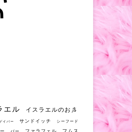
ラエル
イスラエルのお店
サンドイッチ
シーフード
ゲイバー
フムス
ファラフェル
ー
バー