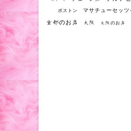
マサチューセッツ
ボストン
京都のお店
大阪
大阪のお店