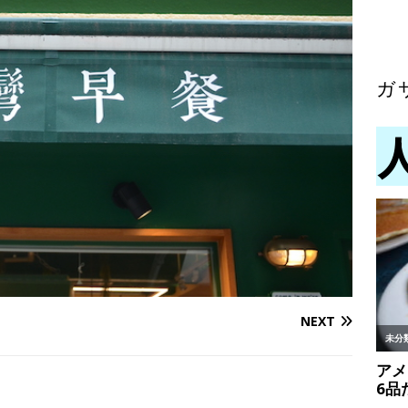
ガ
NEXT