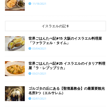
11/18/2021
イスラエルの記事
世界ごはんたべ記#15 大阪のイスラエル料理屋
「ファラフェル・タイム」
03/04/2021
世界ごはんたべ記#25 イスラエルのイタリア料理
屋「ラ・レプッブリカ」
03/21/2021
ゴルゴタの丘にある【聖墳墓教会】の最重要観光
名所3つ（エルサレム）
02/01/2021