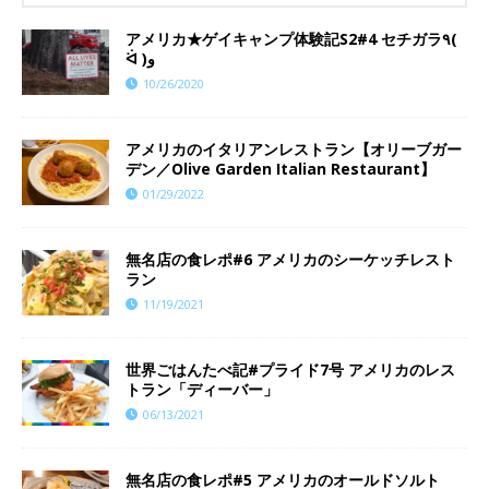
アメリカ★ゲイキャンプ体験記S2#4 セチガラ٩(
ᐛ )و
10/26/2020
アメリカのイタリアンレストラン【オリーブガー
デン／Olive Garden Italian Restaurant】
01/29/2022
​​無名店の食レポ#6 アメリカのシーケッチレスト
ラン
11/19/2021
世界ごはんたべ記#プライド7号 アメリカのレス
トラン「ディーバー」
06/13/2021
​​無名店の食レポ#5 アメリカのオールドソルト