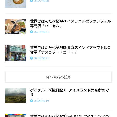
05/27/2020
世界ごはんたべ記#63 イスラエルのファラフェル
専門店「ハコセム」
06/18/2021
世界ごはんたべ記#92 東京のインドアラブトルコ
食堂「ナスコフードコート」
09/18/2021
海外旅行の記事
ゲイクルーズ旅日記7：アイスランドの名所めぐ
り
05/23/2019
世界ごはんたべ記#プライド5号 アイスランドの