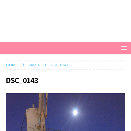
HOME
Media
DSC_0143
DSC_0143