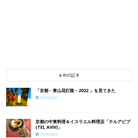
京都の記事
「京都・東山花灯路－2022 」を見てきた
03/16/2022
京都の中東料理＆イスラエル料理店「テルアビブ
(TEL AVIV)」
01/09/2026