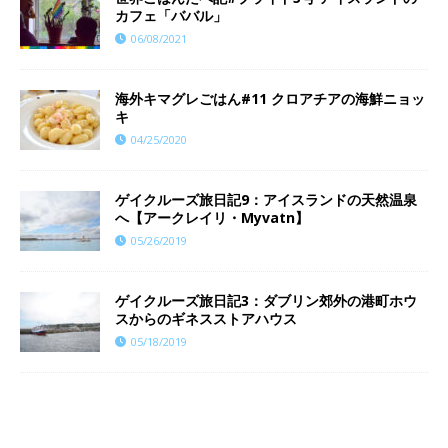
カフェ「ババル」
06/08/2021
海外キマグレごはん#11 クロアチアの海鮮ニョッ
キ
04/25/2020
ゲイクルーズ旅日記9：アイスランドの天然温泉
へ【アークレイリ・Myvatn】
05/26/2019
ゲイクルーズ旅日記3：ダブリン郊外の港町ホウ
スからのギネスストアハウス
05/18/2019