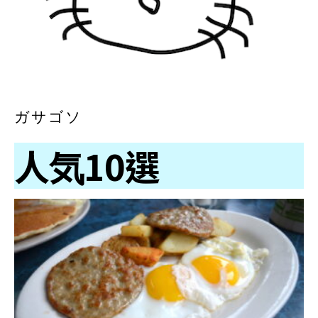
ガサゴソ
人気10選