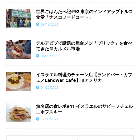
世界ごはんたべ記#92 東京のインドアラブトルコ
食堂「ナスコフードコート」
09/18/2021
テルアビブで話題の屋台メシ「ブリック」を食べ
てきた＠カルメル市場
06/27/2019
イスラエル料理のチェーン店【ランドバー・カフ
ェ／Landwer Cafe】inアメリカ
01/22/2022
無名店の食レポ#11 イスラエルのサビーフチェル
ニホフスキー
12/03/2021