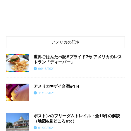
アメリカの記事
世界ごはんたべ記#プライド7号 アメリカのレス
トラン「ディーバー」
06/13/2021
アメリカ❤︎ゲイ合宿#1 H
11/19/2021
ボストンのフリーダムトレイル・全16件の解説
（地図&見どころetc）
01/09/2021