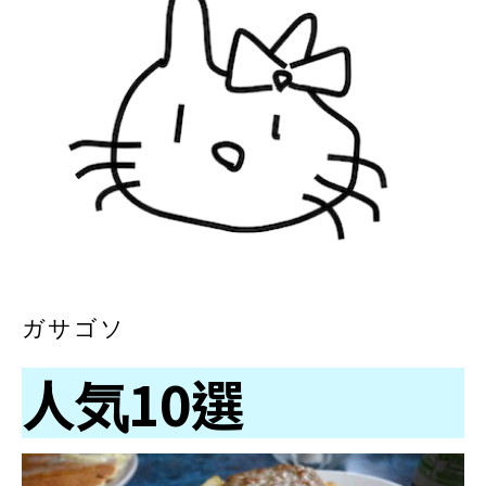
ガサゴソ
人気10選