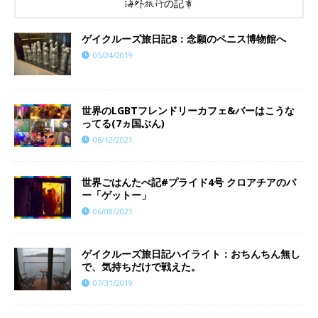
海外旅行の記事
ゲイクルーズ旅日記8：念願のペニス博物館へ
05/24/2019
世界のLGBTフレンドリーカフェ&バーはこうな
ってる(7ヵ国ぶん)
06/12/2021
世界ごはんたべ記#プライド4号 クロアチアのバ
ー「ゲットー」
06/08/2021
ゲイクルーズ旅日記ハイライト：おちんちん無し
で、気持ちだけで戦えた。
07/31/2019