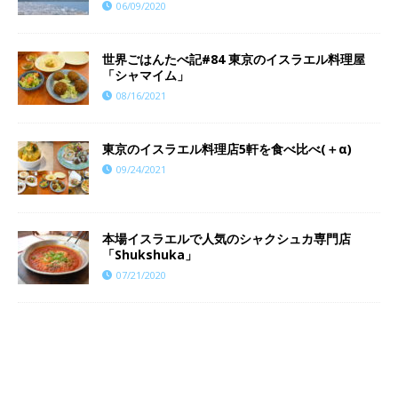
06/09/2020
世界ごはんたべ記#84 東京のイスラエル料理屋
「シャマイム」
08/16/2021
東京のイスラエル料理店5軒を食べ比べ(＋α)
09/24/2021
本場イスラエルで人気のシャクシュカ専門店
「Shukshuka」
07/21/2020