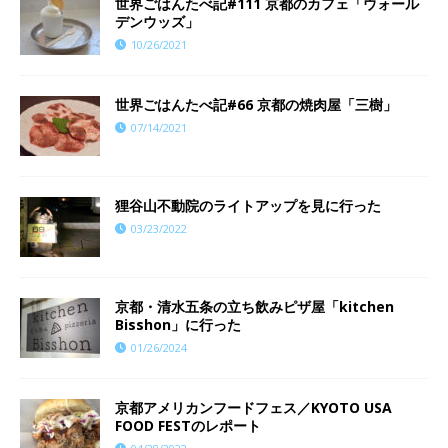
世界ごはんたべ記#111 京都のカフェ「ウォール
デンウッズ」
10/26/2021
世界ごはんたべ記#66 京都の焼肉屋「三樹」
07/14/2021
狸谷山不動院のライトアップを見に行った
03/23/2022
京都・清水五条の立ち飲みピザ屋「kitchen
Bisshon」に行った
01/26/2024
京都アメリカンフードフェス／KYOTO USA
FOOD FESTのレポート