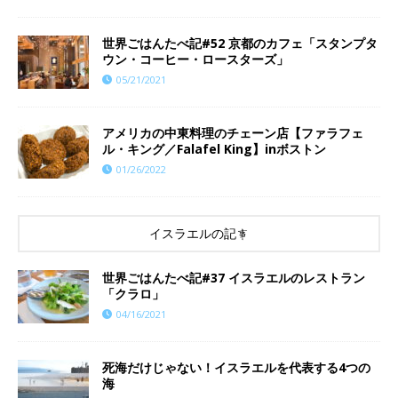
世界ごはんたべ記#52 京都のカフェ「スタンプタ
ウン・コーヒー・ロースターズ」
05/21/2021
アメリカの中東料理のチェーン店【ファラフェ
ル・キング／Falafel King】inボストン
01/26/2022
イスラエルの記事
世界ごはんたべ記#37 イスラエルのレストラン
「クラロ」
04/16/2021
死海だけじゃない！イスラエルを代表する4つの
海