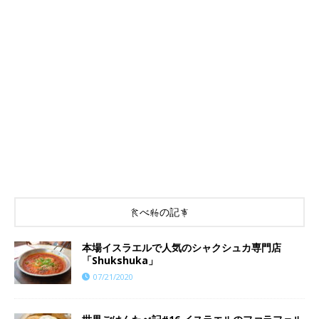
食べ物の記事
本場イスラエルで人気のシャクシュカ専門店
「Shukshuka」
07/21/2020