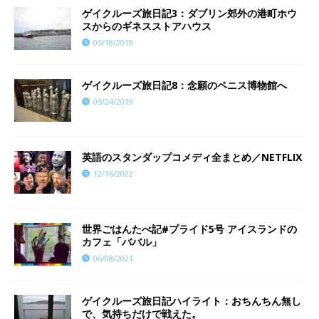
ゲイクルーズ旅日記3：ダブリン郊外の港町ホウ
スからのギネスストアハウス
05/18/2019
ゲイクルーズ旅日記8：念願のペニス博物館へ
05/24/2019
英語のスタンダップコメディ全まとめ／NETFLIX
12/16/2022
世界ごはんたべ記#プライド5号 アイスランドの
カフェ「ババル」
06/08/2021
ゲイクルーズ旅日記ハイライト：おちんちん無し
で、気持ちだけで戦えた。