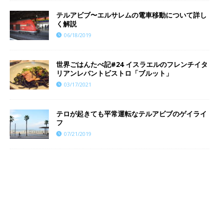
テルアビブ〜エルサレムの電車移動について詳し
く解説
06/18/2019
世界ごはんたべ記#24 イスラエルのフレンチイタ
リアンレバントビストロ「ブルット」
03/17/2021
テロが起きても平常運転なテルアビブのゲイライ
フ
07/21/2019