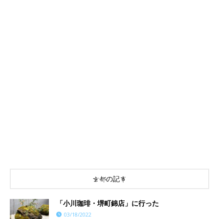
京都の記事
「小川珈琲・堺町錦店」に行った
03/18/2022