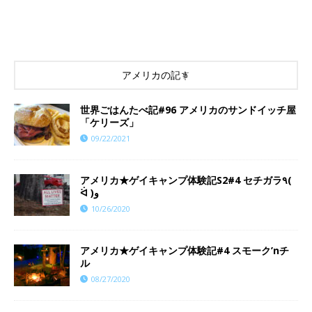
アメリカの記事
世界ごはんたべ記#96 アメリカのサンドイッチ屋
「ケリーズ」
09/22/2021
アメリカ★ゲイキャンプ体験記S2#4 セチガラ٩(
ᐛ )و
10/26/2020
アメリカ★ゲイキャンプ体験記#4 スモーク’nチ
ル
08/27/2020