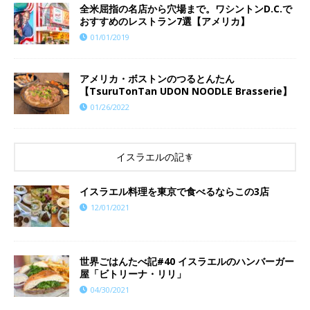
全米屈指の名店から穴場まで。ワシントンD.C.で
おすすめのレストラン7選【アメリカ】
01/01/2019
アメリカ・ボストンのつるとんたん
【TsuruTonTan UDON NOODLE Brasserie】
01/26/2022
イスラエルの記事
イスラエル料理を東京で食べるならこの3店
12/01/2021
世界ごはんたべ記#40 イスラエルのハンバーガー
屋「ビトリーナ・リリ」
04/30/2021