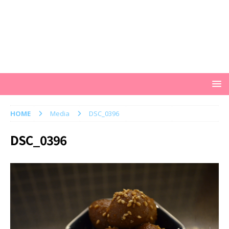
HOME
Media
DSC_0396
DSC_0396