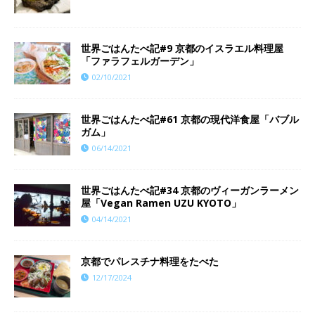
世界ごはんたべ記#9 京都のイスラエル料理屋
「ファラフェルガーデン」
02/10/2021
世界ごはんたべ記#61 京都の現代洋食屋「バブル
ガム」
06/14/2021
世界ごはんたべ記#34 京都のヴィーガンラーメン
屋「Vegan Ramen UZU KYOTO」
04/14/2021
京都でパレスチナ料理をたべた
12/17/2024