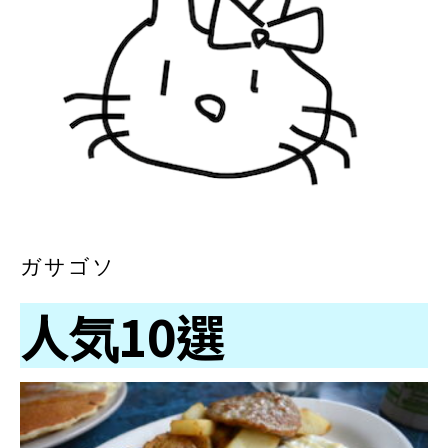
ガサゴソ
人気10選