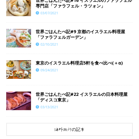
世界ごはんたべ記#16 イスラエルのファラフェル
専門店「ファラフェル・ラツォン」
03/07/2021
世界ごはんたべ記#9 京都のイスラエル料理屋
「ファラフェルガーデン」
02/10/2021
東京のイスラエル料理店5軒を食べ比べ(＋α)
09/24/2021
世界ごはんたべ記#22 イスラエルの日本料理屋
「ディスコ東京」
03/13/2021
海外旅行の記事