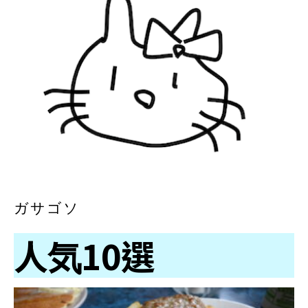
ガサゴソ
人気10選