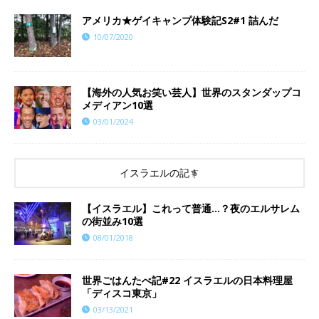
アメリカ★ゲイキャンプ体験記S2#1 詰んだ
10/07/2020
【海外の人気お笑い芸人】世界のスタンダップコ
メディアン10選
03/01/2024
イスラエルの記事
【イスラエル】これって普通…？夜のエルサレム
の街並み10選
08/01/2018
世界ごはんたべ記#22 イスラエルの日本料理屋
「ディスコ東京」
03/13/2021