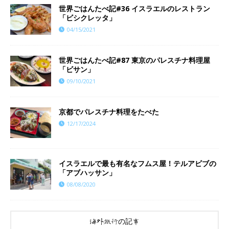
世界ごはんたべ記#36 イスラエルのレストラン
「ビシクレッタ」
04/15/2021
世界ごはんたべ記#87 東京のパレスチナ料理屋
「ビサン」
09/10/2021
京都でパレスチナ料理をたべた
12/17/2024
イスラエルで最も有名なフムス屋！テルアビブの
「アブハッサン」
08/08/2020
海外旅行の記事