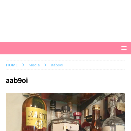
HOME
Media
aab9oi
aab9oi