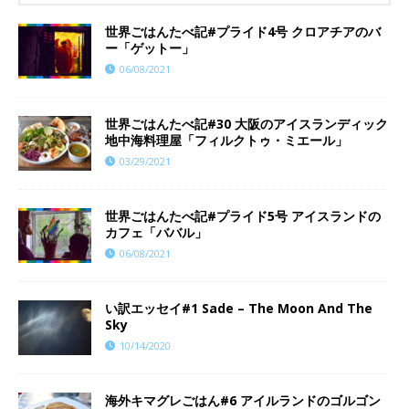
世界ごはんたべ記#プライド4号 クロアチアのバ
ー「ゲットー」
06/08/2021
世界ごはんたべ記#30 大阪のアイスランディック
地中海料理屋「フィルクトゥ・ミエール」
03/29/2021
世界ごはんたべ記#プライド5号 アイスランドの
カフェ「ババル」
06/08/2021
い訳エッセイ#1 Sade – The Moon And The
Sky
10/14/2020
海外キマグレごはん#6 アイルランドのゴルゴン