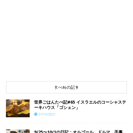
食べ物の記事
世界ごはんたべ記#65 イスラエルのコーシャステ
ーキハウス「ゴシェン」
07/13/2021
9/25〜10/1の日記：オルゴール、ドルマ、手裏