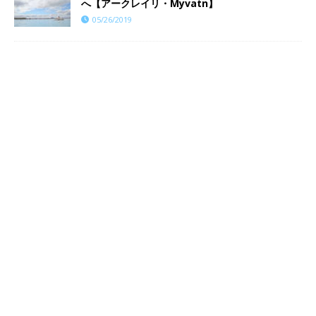
へ【アークレイリ・Myvatn】
05/26/2019