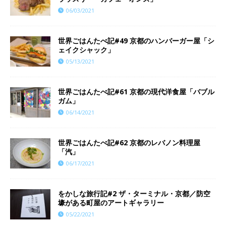
06/03/2021
世界ごはんたべ記#49 京都のハンバーガー屋「シ
ェイクシャック」
05/13/2021
世界ごはんたべ記#61 京都の現代洋食屋「バブル
ガム」
06/14/2021
世界ごはんたべ記#62 京都のレバノン料理屋
「汽」
06/17/2021
をかしな旅行記#2 ザ・ターミナル・京都／防空
壕がある町屋のアートギャラリー
05/22/2021