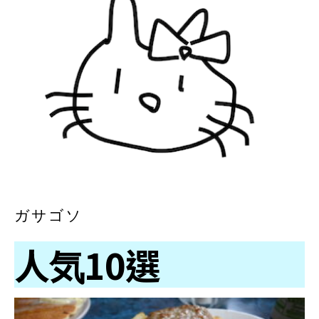
ガサゴソ
人気10選