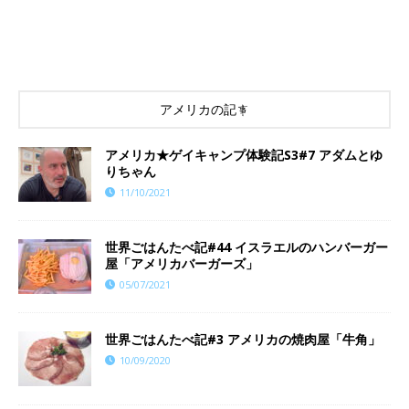
アメリカの記事
​​アメリカ★ゲイキャンプ体験記S3#7 アダムとゆ
りちゃん
11/10/2021
世界ごはんたべ記#44 イスラエルのハンバーガー
屋「アメリカバーガーズ」
05/07/2021
世界ごはんたべ記#3 アメリカの焼肉屋「牛角」
10/09/2020