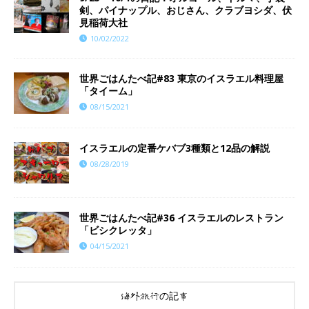
剣、パイナップル、おじさん、クラブヨシダ、伏
見稲荷大社
10/02/2022
世界ごはんたべ記#83 東京のイスラエル料理屋
「タイーム」
08/15/2021
イスラエルの定番ケバブ3種類と12品の解説
08/28/2019
世界ごはんたべ記#36 イスラエルのレストラン
「ビシクレッタ」
04/15/2021
海外旅行の記事