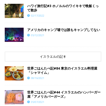
ハワイ旅行記#3 ホノルルのワイキキで晩飯くっ
て散歩
02/17/2022
アメリカのキャンプ場では誰もキャンプしてない
05/12/2021
イスラエルの記事
世界ごはんたべ記#84 東京のイスラエル料理屋
「シャマイム」
08/16/2021
世界ごはんたべ記#44 イスラエルのハンバーガー
屋「アメリカバーガーズ」
05/07/2021