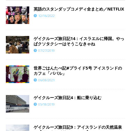
英語のスタンダップコメディ全まとめ／NETFLIX
12/16/2022
ゲイクルーズ旅日記14：イスラエルに帰国。やっ
ぱクソタクシーはそうこなきゃね
07/27/2019
世界ごはんたべ記#プライド5号 アイスランドの
カフェ「ババル」
06/08/2021
ゲイクルーズ旅日記4：船に乗り込む
05/18/2019
ゲイクルーズ旅日記9：アイスランドの天然温泉