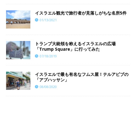
イスラエル観光で旅行者が見落しがちな名所5件
01/13/2021
トランプ大統領を称えるイスラエルの広場
「Trump Square」に行ってみた
07/18/2019
イスラエルで最も有名なフムス屋！テルアビブの
「アブハッサン」
08/08/2020