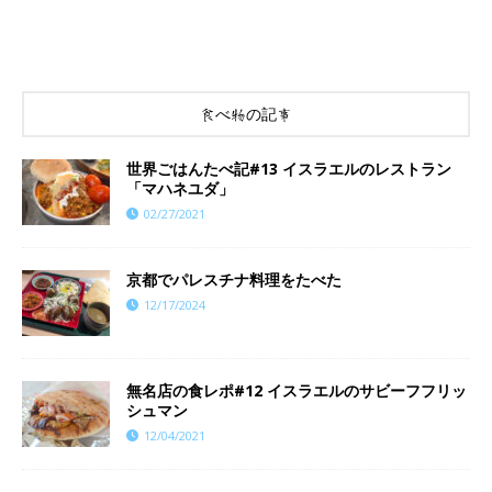
食べ物の記事
世界ごはんたべ記#13 イスラエルのレストラン
「マハネユダ」
02/27/2021
京都でパレスチナ料理をたべた
12/17/2024
無名店の食レポ#12 イスラエルのサビーフフリッ
シュマン
12/04/2021