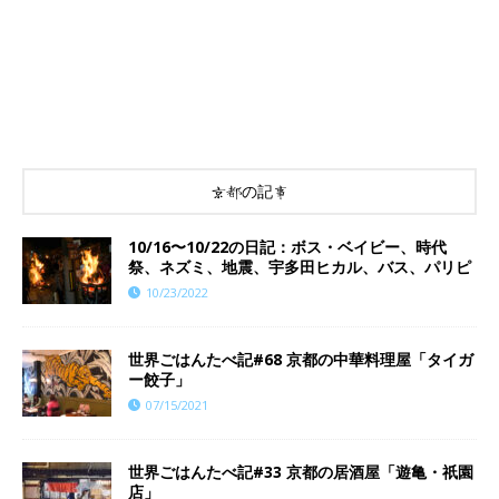
京都の記事
10/16〜10/22の日記：ボス・ベイビー、時代
祭、ネズミ、地震、宇多田ヒカル、バス、パリピ
10/23/2022
世界ごはんたべ記#68 京都の中華料理屋「タイガ
ー餃子」
07/15/2021
世界ごはんたべ記#33 京都の居酒屋「遊亀・祇園
店」