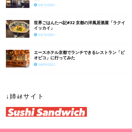
04/12/2021
世界ごはんたべ記#32 京都の洋風居酒屋「ラクイ
イッカイ」
04/10/2021
エースホテル京都でランチできるレストラン「ピ
オピコ」に行ってみた
04/09/2021
↓姉妹サイト