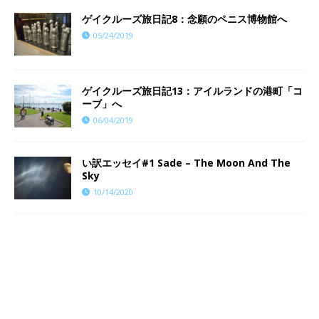
ゲイクルーズ旅日記8：念願のペニス博物館へ
05/24/2019
ゲイクルーズ旅日記13：アイルランドの港町「コ
ーブ」へ
06/04/2019
い訳エッセイ#1 Sade – The Moon And The
Sky
10/14/2020