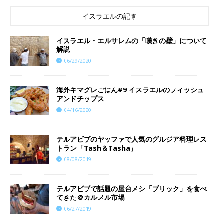
イスラエルの記事
イスラエル・エルサレムの「嘆きの壁」について
解説
06/29/2020
海外キマグレごはん#9 イスラエルのフィッシュ
アンドチップス
04/16/2020
テルアビブのヤッファで人気のグルジア料理レス
トラン「Tash＆Tasha」
08/08/2019
テルアビブで話題の屋台メシ「ブリック」を食べ
てきた＠カルメル市場
06/27/2019