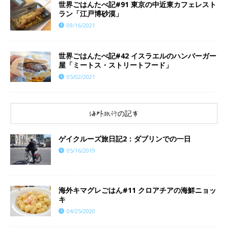
世界ごはんたべ記#91 東京の中近東カフェレスト
ラン「江戸博砂漠」
09/16/2021
世界ごはんたべ記#42 イスラエルのハンバーガー
屋「ミートス・ストリートフード」
05/02/2021
海外旅行の記事
ゲイクルーズ旅日記2：ダブリンでの一日
05/16/2019
海外キマグレごはん#11 クロアチアの海鮮ニョッ
キ
04/25/2020