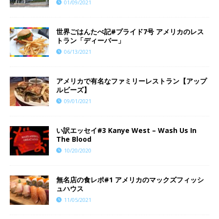
01/09/2021
世界ごはんたべ記#プライド7号 アメリカのレス
トラン「ディーバー」
06/13/2021
アメリカで有名なファミリーレストラン【アップ
ルビーズ】
09/01/2021
い訳エッセイ#3 Kanye West – Wash Us In
The Blood
10/20/2020
無名店の食レポ#1 アメリカのマックズフィッシ
ュハウス
11/05/2021