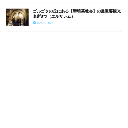
ゴルゴタの丘にある【聖墳墓教会】の最重要観光
名所3つ（エルサレム）
02/01/2021