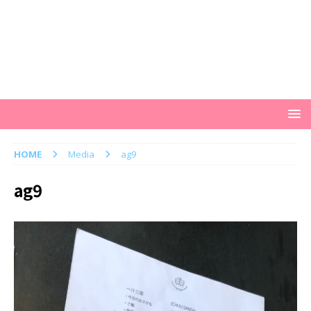
HOME
Media
ag9
ag9