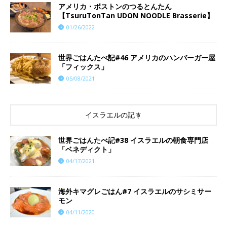
アメリカ・ボストンのつるとんたん
【TsuruTonTan UDON NOODLE Brasserie】
01/26/2022
世界ごはんたべ記#46 アメリカのハンバーガー屋
「フィックス」
05/08/2021
イスラエルの記事
世界ごはんたべ記#38 イスラエルの朝食専門店
「ベネディクト」
04/17/2021
海外キマグレごはん#7 イスラエルのサシミサー
モン
04/11/2020