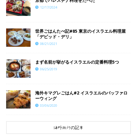
京都でパレスチナ料理をたべた
12/17/2024
世界ごはんたべ記#85 東京のイスラエル料理屋
「デビッド・デリ」
08/21/2021
まず名前が挙がるイスラエルの定番料理5つ
06/25/2019
海外キマグレごはん#2 イスラエルのバッファロ
ーウィング
03/06/2020
海外旅行の記事