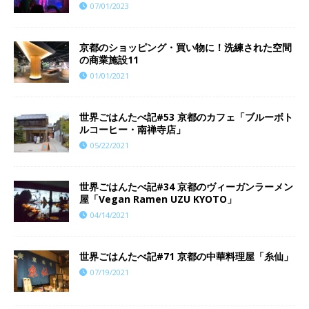
07/01/2023
京都のショッピング・買い物に！洗練された空間
の商業施設11
01/01/2021
世界ごはんたべ記#53 京都のカフェ「ブルーボト
ルコーヒー・南禅寺店」
05/22/2021
世界ごはんたべ記#34 京都のヴィーガンラーメン
屋「Vegan Ramen UZU KYOTO」
04/14/2021
世界ごはんたべ記#71 京都の中華料理屋「糸仙」
07/19/2021