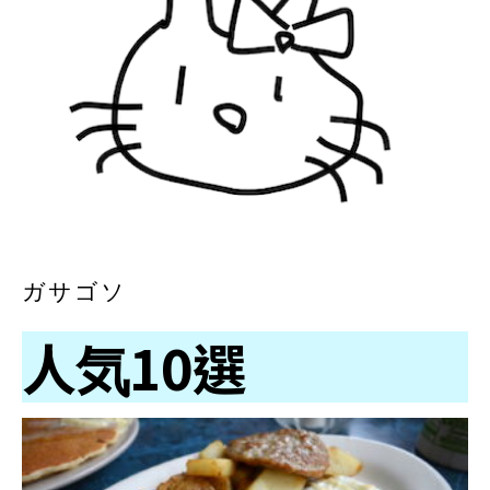
ガサゴソ
人気10選