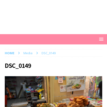
HOME
Media
DSC_0149
DSC_0149