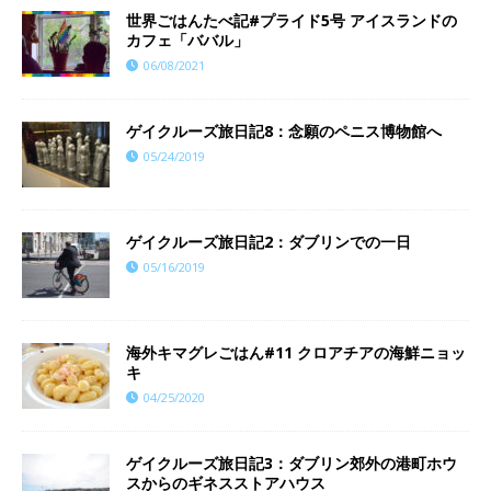
世界ごはんたべ記#プライド5号 アイスランドの
カフェ「ババル」
06/08/2021
ゲイクルーズ旅日記8：念願のペニス博物館へ
05/24/2019
ゲイクルーズ旅日記2：ダブリンでの一日
05/16/2019
海外キマグレごはん#11 クロアチアの海鮮ニョッ
キ
04/25/2020
ゲイクルーズ旅日記3：ダブリン郊外の港町ホウ
スからのギネスストアハウス