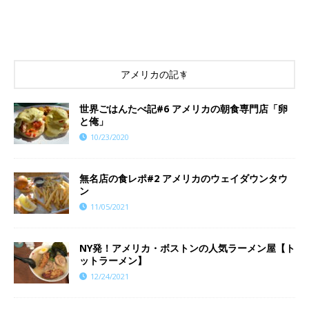
アメリカの記事
世界ごはんたべ記#6 アメリカの朝食専門店「卵
と俺」
10/23/2020
無名店の食レポ#2 アメリカのウェイダウンタウ
ン
11/05/2021
NY発！アメリカ・ボストンの人気ラーメン屋【ト
ットラーメン】
12/24/2021