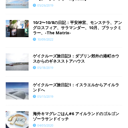
05/26/2019
10/2〜10/8の日記：平安神宮、モンステラ、アン
グロスフィア、サラマンダー、10月、ブラックミ
ラー、-The Matrix-
10/09/2022
ゲイクルーズ旅日記3：ダブリン郊外の港町ホウ
スからのギネスストアハウス
05/18/2019
ゲイクルーズ旅日記1：イスラエルからアイルラ
ンドへ
05/15/2019
海外キマグレごはん#6 アイルランドのゴルゴン
ゾーラサンドイッチ
04/05/2020