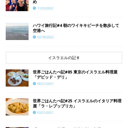
め
11/25/2022
ハワイ旅行記#4 朝のワイキキビーチを散歩して
空港へ
02/18/2022
イスラエルの記事
世界ごはんたべ記#85 東京のイスラエル料理屋
「デビッド・デリ」
08/21/2021
世界ごはんたべ記#25 イスラエルのイタリア料理
屋「ラ・レプッブリカ」
03/21/2021