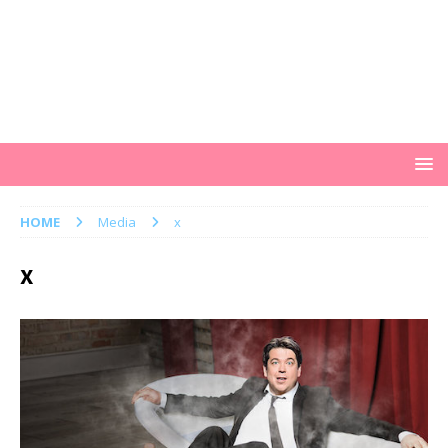
HOME
Media
x
x