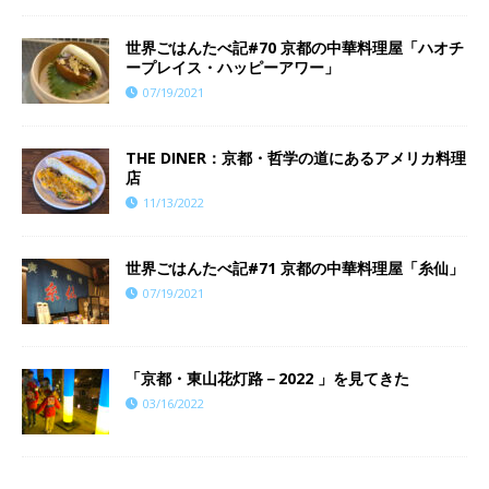
世界ごはんたべ記#70 京都の中華料理屋「ハオチ
ープレイス・ハッピーアワー」
07/19/2021
THE DINER：京都・哲学の道にあるアメリカ料理
店
11/13/2022
世界ごはんたべ記#71 京都の中華料理屋「糸仙」
07/19/2021
「京都・東山花灯路－2022 」を見てきた
03/16/2022