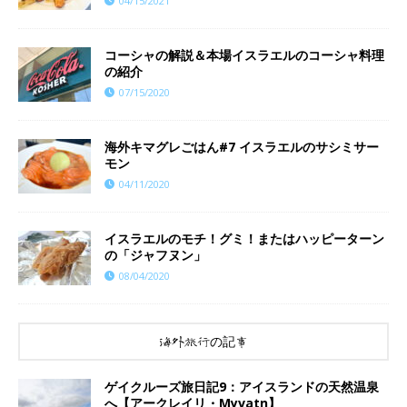
04/15/2021
コーシャの解説＆本場イスラエルのコーシャ料理
の紹介
07/15/2020
海外キマグレごはん#7 イスラエルのサシミサー
モン
04/11/2020
イスラエルのモチ！グミ！またはハッピーターン
の「ジャフヌン」
08/04/2020
海外旅行の記事
ゲイクルーズ旅日記9：アイスランドの天然温泉
へ【アークレイリ・Myvatn】