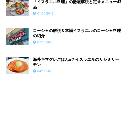
「イスラエル料理」の徹底解説と定番メニュー43
品
01/01/2019
コーシャの解説＆本場イスラエルのコーシャ料理
の紹介
07/15/2020
海外キマグレごはん#7 イスラエルのサシミサー
モン
04/11/2020