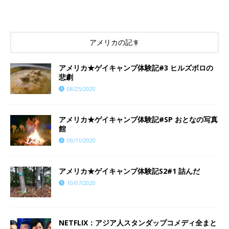
アメリカの記事
アメリカ★ゲイキャンプ体験記#3 ヒルズボロの
悲劇
08/25/2020
アメリカ★ゲイキャンプ体験記#SP おとなの写真
館
09/11/2020
アメリカ★ゲイキャンプ体験記S2#1 詰んだ
10/07/2020
NETFLIX：アジア人スタンダップコメディ全まと