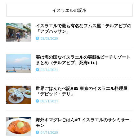
イスラエルの記事
イスラエルで最も有名なフムス屋！テルアビブの
「アブハッサン」
08/08/2020
実は海の国なイスラエルの実態&ビーチリゾート
まとめ（テルアビブ、死海etc）
02/14/2021
世界ごはんたべ記#85 東京のイスラエル料理屋
「デビッド・デリ」
08/21/2021
海外キマグレごはん#7 イスラエルのサシミサー
モン
04/11/2020