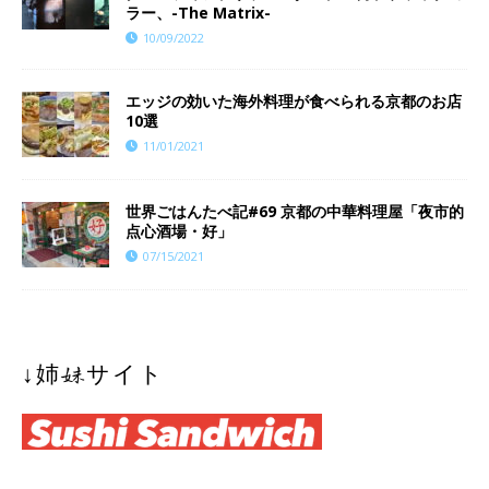
ラー、-The Matrix-
10/09/2022
エッジの効いた海外料理が食べられる京都のお店
10選
11/01/2021
世界ごはんたべ記#69 京都の中華料理屋「夜市的
点心酒場・好」
07/15/2021
↓姉妹サイト