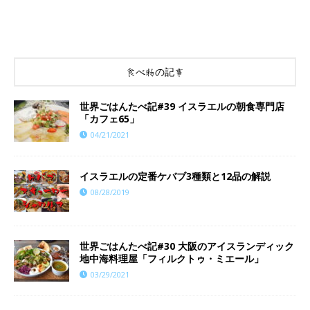
食べ物の記事
世界ごはんたべ記#39 イスラエルの朝食専門店
「カフェ65」
04/21/2021
イスラエルの定番ケバブ3種類と12品の解説
08/28/2019
世界ごはんたべ記#30 大阪のアイスランディック
地中海料理屋「フィルクトゥ・ミエール」
03/29/2021