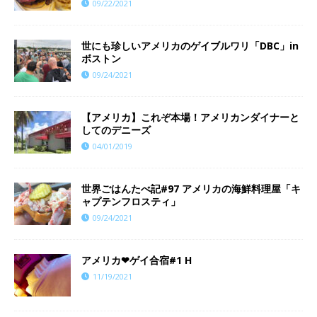
09/22/2021
世にも珍しいアメリカのゲイブルワリ「DBC」in
ボストン
09/24/2021
【アメリカ】これぞ本場！アメリカンダイナーと
してのデニーズ
04/01/2019
世界ごはんたべ記#97 アメリカの海鮮料理屋「キ
ャプテンフロスティ」
09/24/2021
アメリカ❤︎ゲイ合宿#1 H
11/19/2021