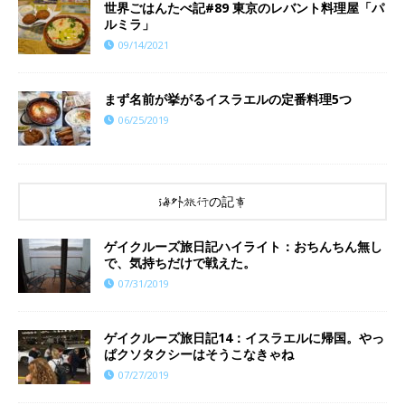
世界ごはんたべ記#89 東京のレバント料理屋「パ
ルミラ」
09/14/2021
まず名前が挙がるイスラエルの定番料理5つ
06/25/2019
海外旅行の記事
ゲイクルーズ旅日記ハイライト：おちんちん無し
で、気持ちだけで戦えた。
07/31/2019
ゲイクルーズ旅日記14：イスラエルに帰国。やっ
ぱクソタクシーはそうこなきゃね
07/27/2019