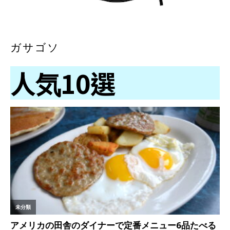
ガサゴソ
人気10選