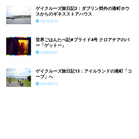
ゲイクルーズ旅日記3：ダブリン郊外の港町ホウ
スからのギネスストアハウス
05/18/2019
世界ごはんたべ記#プライド4号 クロアチアのバ
ー「ゲットー」
06/08/2021
ゲイクルーズ旅日記13：アイルランドの港町「コ
ーブ」へ
06/04/2019