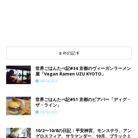
京都の記事
世界ごはんたべ記#34 京都のヴィーガンラーメン
屋「Vegan Ramen UZU KYOTO」
04/14/2021
世界ごはんたべ記#51 京都のビアバー「ディグ・
ザ・ライン」
05/18/2021
10/2〜10/8の日記：平安神宮、モンステラ、アン
グロスフィア、サラマンダー、10月、ブラックミ