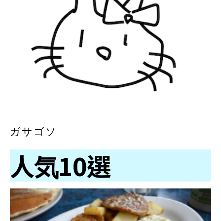
ガサゴソ
人気10選