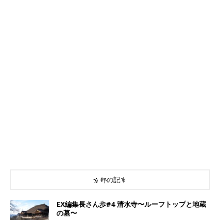
京都の記事
EX編集長さん歩#4 清水寺〜ルーフトップと地蔵
の墓〜