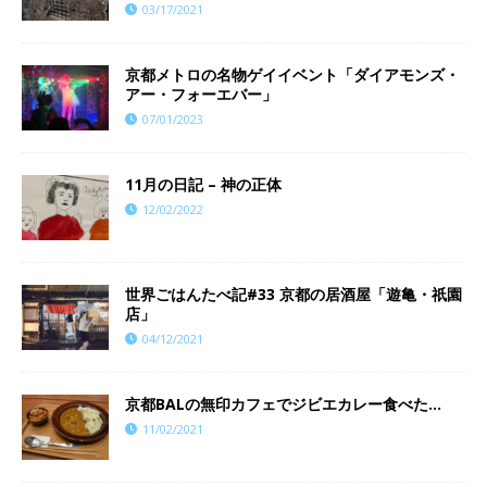
03/17/2021
京都メトロの名物ゲイイベント「ダイアモンズ・
アー・フォーエバー」
07/01/2023
11月の日記 – 神の正体
12/02/2022
世界ごはんたべ記#33 京都の居酒屋「遊亀・祇園
店」
04/12/2021
京都BALの無印カフェでジビエカレー食べた…
11/02/2021