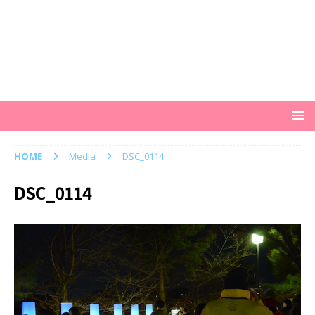
HOME
Media
DSC_0114
DSC_0114