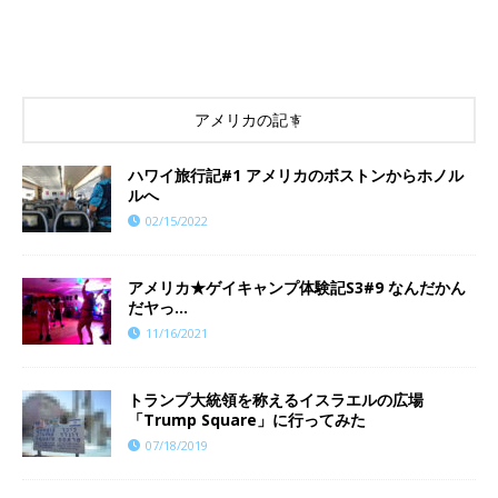
アメリカの記事
ハワイ旅行記#1 アメリカのボストンからホノル
ルへ
02/15/2022
​​アメリカ★ゲイキャンプ体験記S3#9 なんだかん
だヤっ…
11/16/2021
トランプ大統領を称えるイスラエルの広場
「Trump Square」に行ってみた
07/18/2019