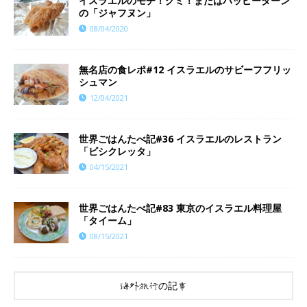
イスラエルのモチ！グミ！またはハッピーターン
の「ジャフヌン」
08/04/2020
無名店の食レポ#12 イスラエルのサビーフフリッ
シュマン
12/04/2021
世界ごはんたべ記#36 イスラエルのレストラン
「ビシクレッタ」
04/15/2021
世界ごはんたべ記#83 東京のイスラエル料理屋
「タイーム」
08/15/2021
海外旅行の記事