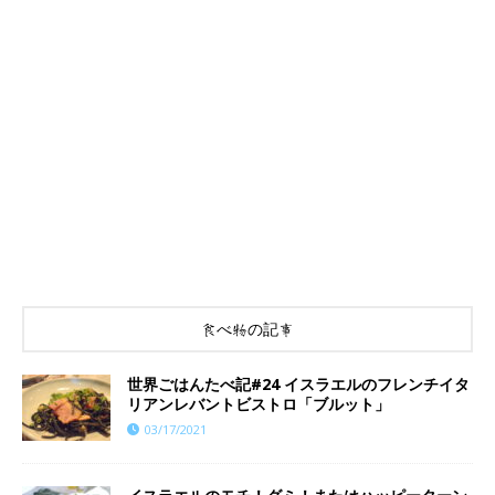
食べ物の記事
世界ごはんたべ記#24 イスラエルのフレンチイタ
リアンレバントビストロ「ブルット」
03/17/2021