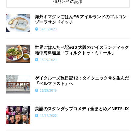
海外旅行の記事
海外キマグレごはん#6 アイルランドのゴルゴン
ゾーラサンドイッチ
04/05/2020
世界ごはんたべ記#30 大阪のアイスランディック
地中海料理屋「フィルクトゥ・ミエール」
03/29/2021
ゲイクルーズ旅日記12：タイタニック号を生んだ
「ベルファスト」へ
05/28/2019
英語のスタンダップコメディ全まとめ／NETFLIX
12/16/2022