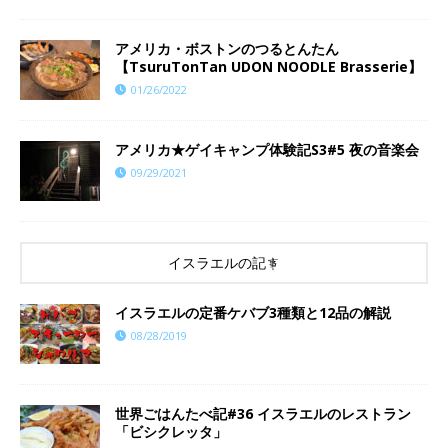
アメリカ・ボストンのつるとんたん
【TsuruTonTan UDON NOODLE Brasserie】
01/26/2022
アメリカ★ゲイキャンプ体験記S3#5 夜の音楽会
09/29/2021
イスラエルの記事
イスラエルの定番ケバブ3種類と12品の解説
08/28/2019
世界ごはんたべ記#36 イスラエルのレストラン
「ビシクレッタ」