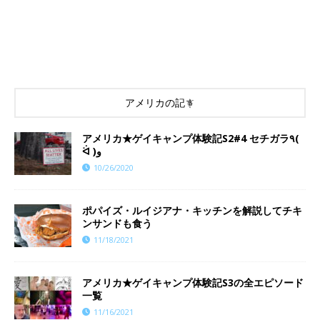
アメリカの記事
アメリカ★ゲイキャンプ体験記S2#4 セチガラ٩(
ᐛ )و
10/26/2020
ポパイズ・ルイジアナ・キッチンを解説してチキ
ンサンドも食う
11/18/2021
アメリカ★ゲイキャンプ体験記S3の全エピソード
一覧
11/16/2021