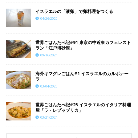
イスラエルの「液卵」で卵料理をつくる
04/26/2020
世界ごはんたべ記#91 東京の中近東カフェレスト
ラン「江戸博砂漠」
09/16/2021
海外キマグレごはん#1 イスラエルのカルボナー
ラ
03/04/2020
世界ごはんたべ記#25 イスラエルのイタリア料理
屋「ラ・レプッブリカ」
03/21/2021