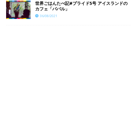
世界ごはんたべ記#プライド5号 アイスランドの
カフェ「ババル」
06/08/2021