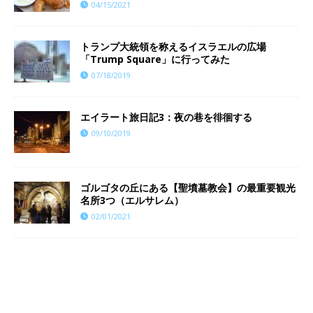
04/15/2021
トランプ大統領を称えるイスラエルの広場
「Trump Square」に行ってみた
07/18/2019
エイラート旅日記3：夜の巷を徘徊する
09/10/2019
ゴルゴタの丘にある【聖墳墓教会】の最重要観光
名所3つ（エルサレム）
02/01/2021