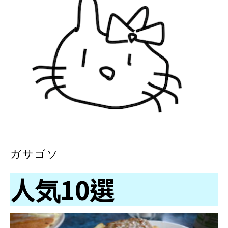
ガサゴソ
人気10選