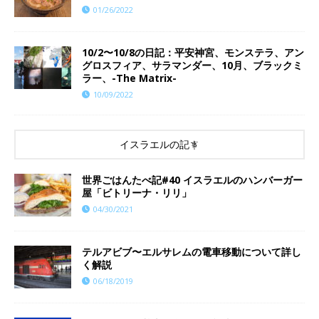
01/26/2022
10/2〜10/8の日記：平安神宮、モンステラ、アン
グロスフィア、サラマンダー、10月、ブラックミ
ラー、-The Matrix-
10/09/2022
イスラエルの記事
世界ごはんたべ記#40 イスラエルのハンバーガー
屋「ビトリーナ・リリ」
04/30/2021
テルアビブ〜エルサレムの電車移動について詳し
く解説
06/18/2019