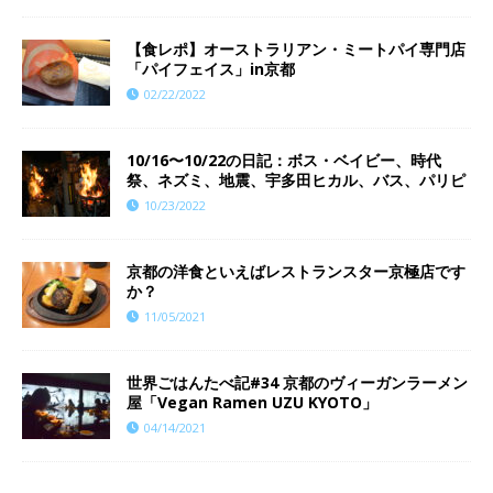
【食レポ】オーストラリアン・ミートパイ専門店
「パイフェイス」in京都
02/22/2022
10/16〜10/22の日記：ボス・ベイビー、時代
祭、ネズミ、地震、宇多田ヒカル、バス、パリピ
10/23/2022
京都の洋食といえばレストランスター京極店です
か？
11/05/2021
世界ごはんたべ記#34 京都のヴィーガンラーメン
屋「Vegan Ramen UZU KYOTO」
04/14/2021