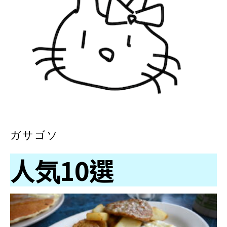
ガサゴソ
人気10選