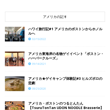
アメリカの記事
ハワイ旅行記#1 アメリカのボストンからホノル
ルへ
02/15/2022
アメリカ東海岸の名物ゲイイベント「ボストン・
ハーバークルーズ」
09/14/2021
アメリカ★ゲイキャンプ体験記#3 ヒルズボロの
悲劇
08/25/2020
アメリカ・ボストンのつるとんたん
【TsuruTonTan UDON NOODLE Brasserie】