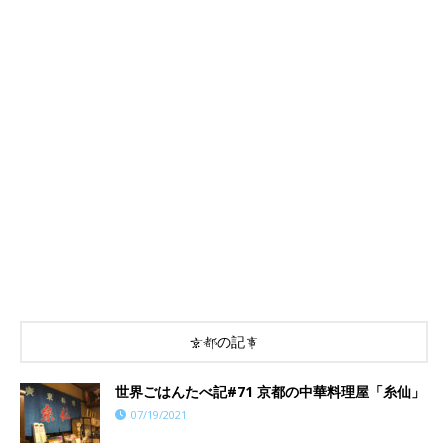
京都の記事
世界ごはんたべ記#71 京都の中華料理屋「糸仙」
07/19/2021