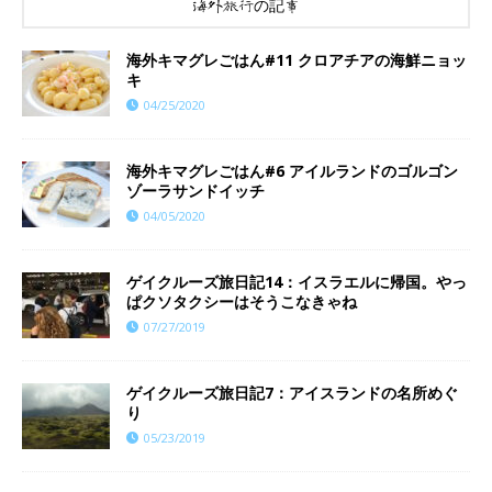
海外旅行の記事
海外キマグレごはん#11 クロアチアの海鮮ニョッ
キ
04/25/2020
海外キマグレごはん#6 アイルランドのゴルゴン
ゾーラサンドイッチ
04/05/2020
ゲイクルーズ旅日記14：イスラエルに帰国。やっ
ぱクソタクシーはそうこなきゃね
07/27/2019
ゲイクルーズ旅日記7：アイスランドの名所めぐ
り
05/23/2019