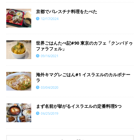
京都でパレスチナ料理をたべた
12/17/2024
世界ごはんたべ記#90 東京のカフェ「クンバドゥ
ファラフェル」
09/16/2021
海外キマグレごはん#1 イスラエルのカルボナー
ラ
03/04/2020
まず名前が挙がるイスラエルの定番料理5つ
06/25/2019