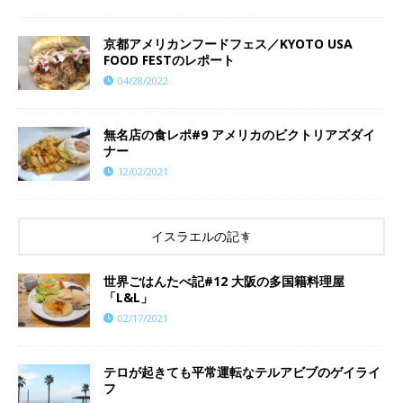
京都アメリカンフードフェス／KYOTO USA
FOOD FESTのレポート
04/28/2022
無名店の食レポ#9 アメリカのビクトリアズダイ
ナー
12/02/2021
イスラエルの記事
世界ごはんたべ記#12 大阪の多国籍料理屋
「L&L」
02/17/2021
テロが起きても平常運転なテルアビブのゲイライ
フ