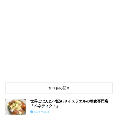
食べ物の記事
世界ごはんたべ記#38 イスラエルの朝食専門店
「ベネディクト」
04/17/2021