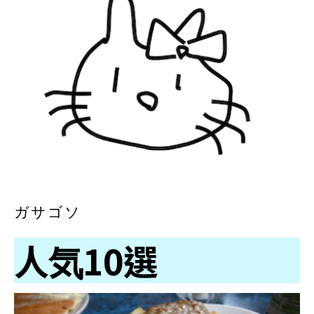
ガサゴソ
人気10選