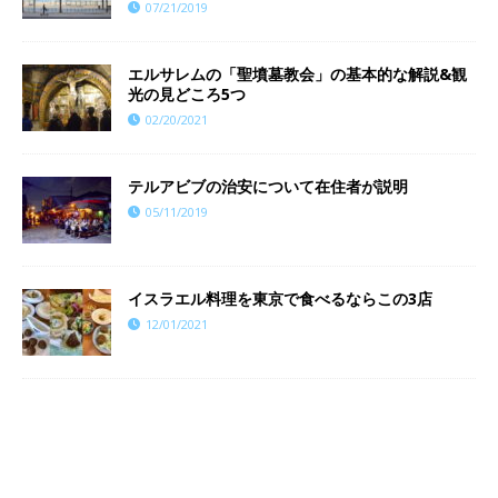
07/21/2019
エルサレムの「聖墳墓教会」の基本的な解説&観
光の見どころ5つ
02/20/2021
テルアビブの治安について在住者が説明
05/11/2019
イスラエル料理を東京で食べるならこの3店
12/01/2021