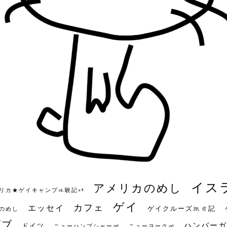
イス
アメリカのめし
リカ★ゲイキャンプ体験記S3
ゲイ
カフェ
エッセイ
ゲイクルーズ旅日記
のめし
ビブ
ハンバーガ
ドイツ
ニューハンプシャー州
ニューヨーク州