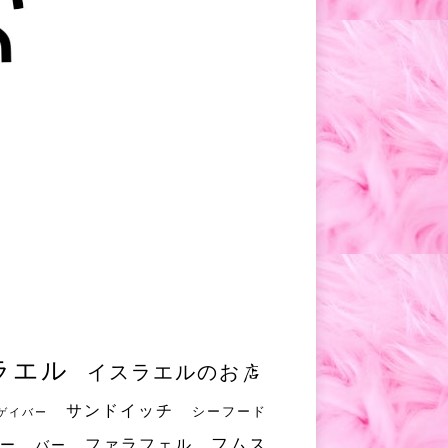
ラエル
イスラエルのお店
サンドイッチ
シーフード
ゲイバー
フムス
ファラフェル
ー
バー