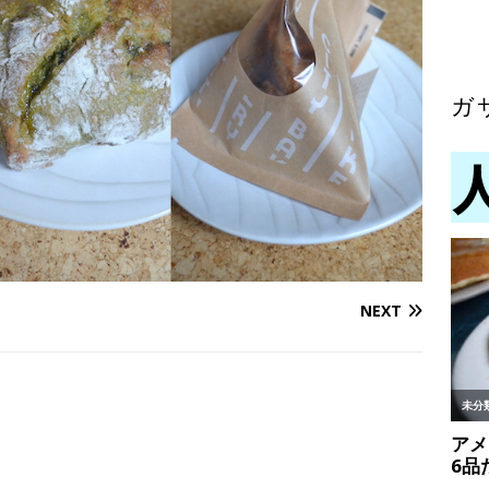
ガ
NEXT