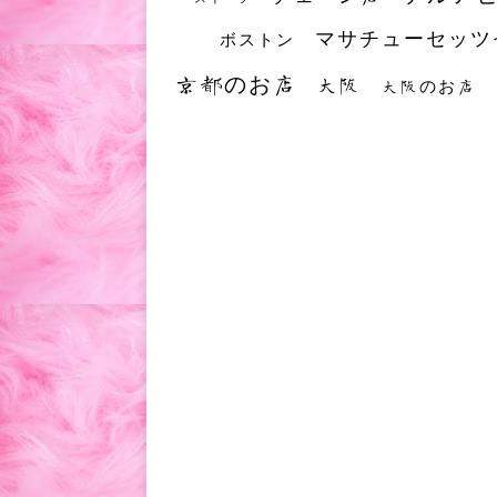
マサチューセッツ
ボストン
京都のお店
大阪
大阪のお店