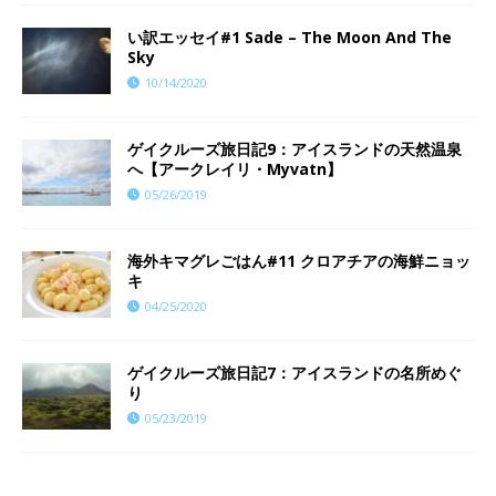
い訳エッセイ#1 Sade – The Moon And The
Sky
10/14/2020
ゲイクルーズ旅日記9：アイスランドの天然温泉
へ【アークレイリ・Myvatn】
05/26/2019
海外キマグレごはん#11 クロアチアの海鮮ニョッ
キ
04/25/2020
ゲイクルーズ旅日記7：アイスランドの名所めぐ
り
05/23/2019