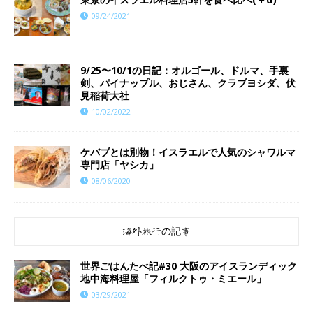
09/24/2021
9/25〜10/1の日記：オルゴール、ドルマ、手裏
剣、パイナップル、おじさん、クラブヨシダ、伏
見稲荷大社
10/02/2022
ケバブとは別物！イスラエルで人気のシャワルマ
専門店「ヤシカ」
08/06/2020
海外旅行の記事
世界ごはんたべ記#30 大阪のアイスランディック
地中海料理屋「フィルクトゥ・ミエール」
03/29/2021