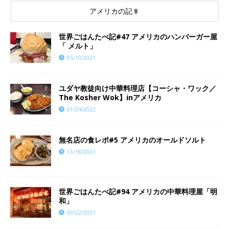
アメリカの記事
世界ごはんたべ記#47 アメリカのハンバーガー屋
「 メルト」
05/10/2021
ユダヤ教徒向け中華料理店【コーシャ・ワック／
The Kosher Wok】inアメリカ
01/24/2022
​​無名店の食レポ#5 アメリカのオールドソルト
11/18/2021
世界ごはんたべ記#94 アメリカの中華料理屋「明
和」
09/22/2021