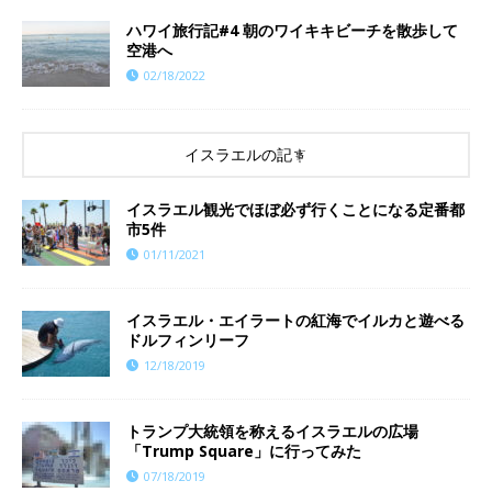
ハワイ旅行記#4 朝のワイキキビーチを散歩して
空港へ
02/18/2022
イスラエルの記事
イスラエル観光でほぼ必ず行くことになる定番都
市5件
01/11/2021
イスラエル・エイラートの紅海でイルカと遊べる
ドルフィンリーフ
12/18/2019
トランプ大統領を称えるイスラエルの広場
「Trump Square」に行ってみた
07/18/2019