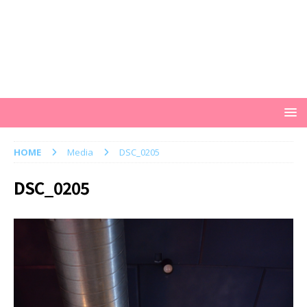
HOME
Media
DSC_0205
DSC_0205