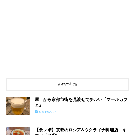
京都の記事
屋上から京都市街を見渡せてチルい「マールカフ
ェ」
05/19/2022
【食レポ】京都のロシア&ウクライナ料理店「キ