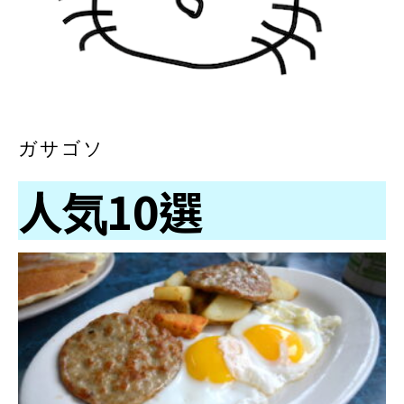
ガサゴソ
人気10選