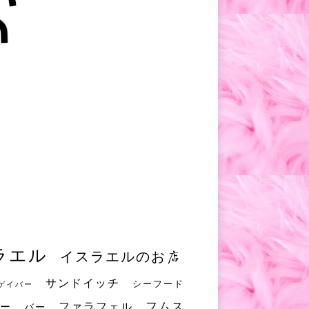
ラエル
イスラエルのお店
サンドイッチ
シーフード
ゲイバー
フムス
ファラフェル
ー
バー