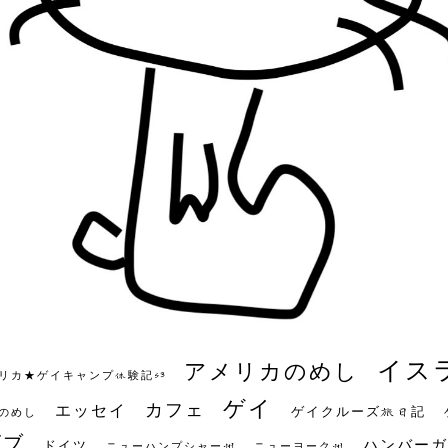
イス
アメリカのめし
リカ★ゲイキャンプ体験記S3
ゲイ
カフェ
エッセイ
ゲイクルーズ旅日記
のめし
ビブ
ハンバーガ
ドイツ
ニューハンプシャー州
ニューヨーク州