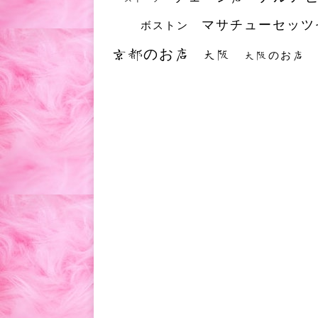
マサチューセッツ
ボストン
京都のお店
大阪
大阪のお店