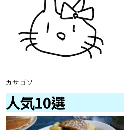
ガサゴソ
人気10選