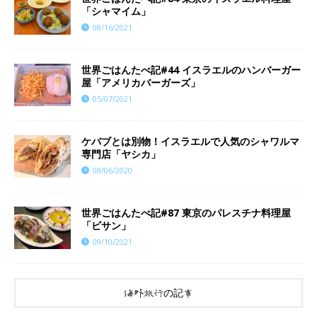
「シャマイム」
08/16/2021
世界ごはんたべ記#44 イスラエルのハンバーガー
屋「アメリカバーガーズ」
05/07/2021
ケバブとは別物！イスラエルで人気のシャワルマ
専門店「ヤシカ」
08/06/2020
世界ごはんたべ記#87 東京のパレスチナ料理屋
「ビサン」
09/10/2021
海外旅行の記事