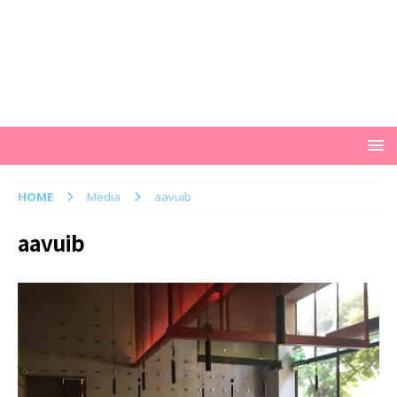
HOME
Media
aavuib
aavuib