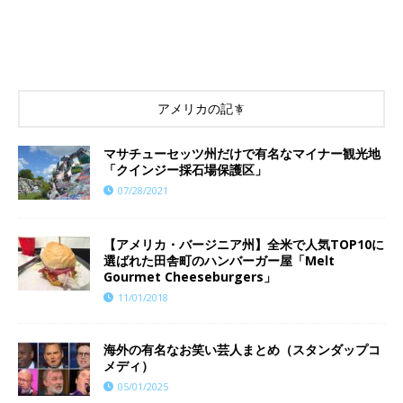
アメリカの記事
マサチューセッツ州だけで有名なマイナー観光地
「クインジー採石場保護区」
07/28/2021
【アメリカ・バージニア州】全米で人気TOP10に
選ばれた田舎町のハンバーガー屋「Melt
Gourmet Cheeseburgers」
11/01/2018
海外の有名なお笑い芸人まとめ（スタンダップコ
メディ）
05/01/2025