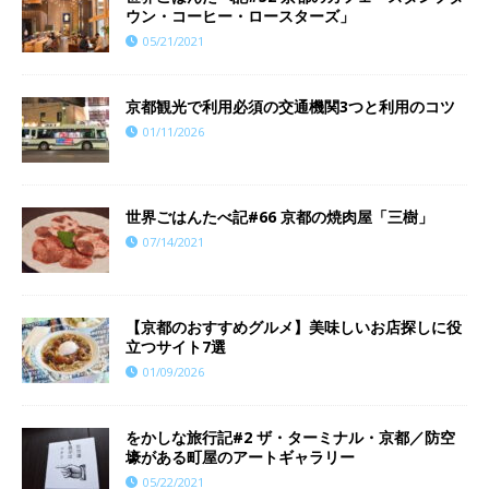
ウン・コーヒー・ロースターズ」
05/21/2021
京都観光で利用必須の交通機関3つと利用のコツ
01/11/2026
世界ごはんたべ記#66 京都の焼肉屋「三樹」
07/14/2021
【京都のおすすめグルメ】美味しいお店探しに役
立つサイト7選
01/09/2026
をかしな旅行記#2 ザ・ターミナル・京都／防空
壕がある町屋のアートギャラリー
05/22/2021