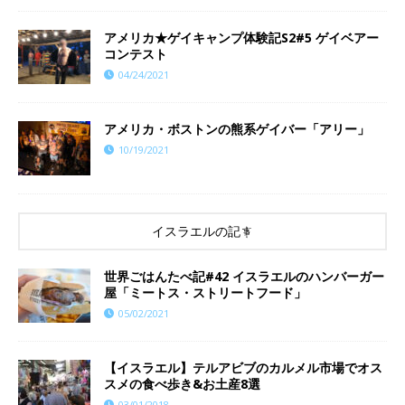
アメリカ★ゲイキャンプ体験記S2#5 ゲイベアー
コンテスト
04/24/2021
アメリカ・ボストンの熊系ゲイバー「アリー」
10/19/2021
イスラエルの記事
世界ごはんたべ記#42 イスラエルのハンバーガー
屋「ミートス・ストリートフード」
05/02/2021
【イスラエル】テルアビブのカルメル市場でオス
スメの食べ歩き&お土産8選
03/01/2018