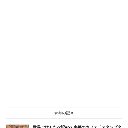
京都の記事
世界ごはんたべ記#52 京都のカフェ「スタンプタ