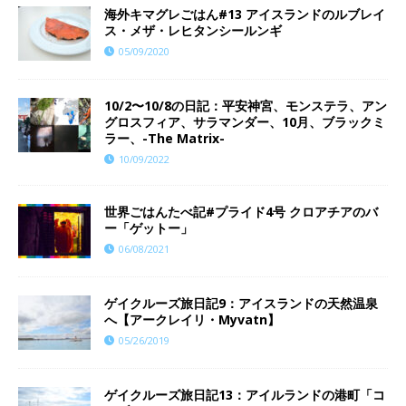
海外キマグレごはん#13 アイスランドのルブレイ
ス・メザ・レヒタンシールンギ
05/09/2020
10/2〜10/8の日記：平安神宮、モンステラ、アン
グロスフィア、サラマンダー、10月、ブラックミ
ラー、-The Matrix-
10/09/2022
世界ごはんたべ記#プライド4号 クロアチアのバ
ー「ゲットー」
06/08/2021
ゲイクルーズ旅日記9：アイスランドの天然温泉
へ【アークレイリ・Myvatn】
05/26/2019
ゲイクルーズ旅日記13：アイルランドの港町「コ