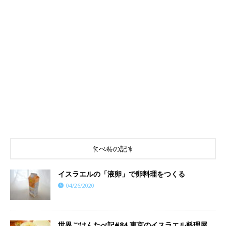
食べ物の記事
イスラエルの「液卵」で卵料理をつくる
04/26/2020
世界ごはんたべ記#84 東京のイスラエル料理屋