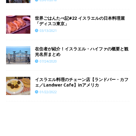
世界ごはんたべ記#22 イスラエルの日本料理屋
「ディスコ東京」
03/13/2021
在住者が紹介！イスラエル・ハイファの概要と観
光名所まとめ
07/24/2020
イスラエル料理のチェーン店【ランドバー・カフ
ェ／Landwer Cafe】inアメリカ
01/22/2022