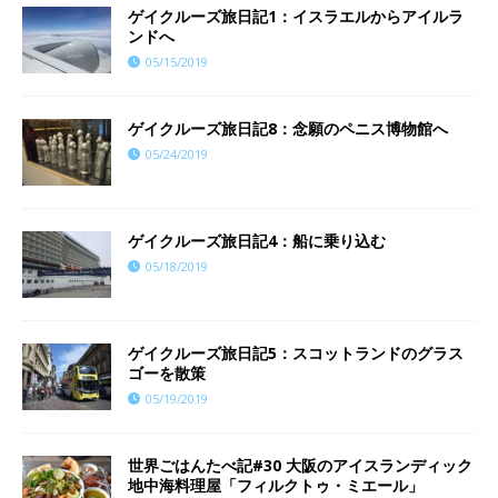
ゲイクルーズ旅日記1：イスラエルからアイルラ
ンドへ
05/15/2019
ゲイクルーズ旅日記8：念願のペニス博物館へ
05/24/2019
ゲイクルーズ旅日記4：船に乗り込む
05/18/2019
ゲイクルーズ旅日記5：スコットランドのグラス
ゴーを散策
05/19/2019
世界ごはんたべ記#30 大阪のアイスランディック
地中海料理屋「フィルクトゥ・ミエール」