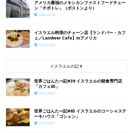
アメリカ最強のメキシカンファストフードチェー
ン「チポトレ」（ボストンより）
06/01/2019
イスラエル料理のチェーン店【ランドバー・カフ
ェ／Landwer Cafe】inアメリカ
01/22/2022
イスラエルの記事
世界ごはんたべ記#39 イスラエルの朝食専門店
「カフェ65」
04/21/2021
世界ごはんたべ記#65 イスラエルのコーシャステ
ーキハウス「ゴシェン」
07/13/2021