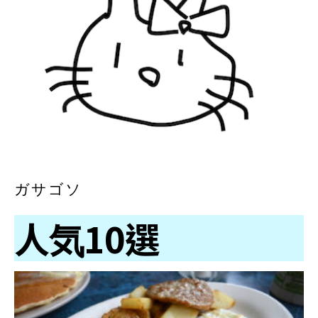
ガサゴソ
人気10選