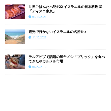
世界ごはんたべ記#22 イスラエルの日本料理屋
「ディスコ東京」
03/13/2021
観光で行かないイスラエルの名所6つ
11/10/2022
テルアビブで話題の屋台メシ「ブリック」を食べ
てきた＠カルメル市場
06/27/2019