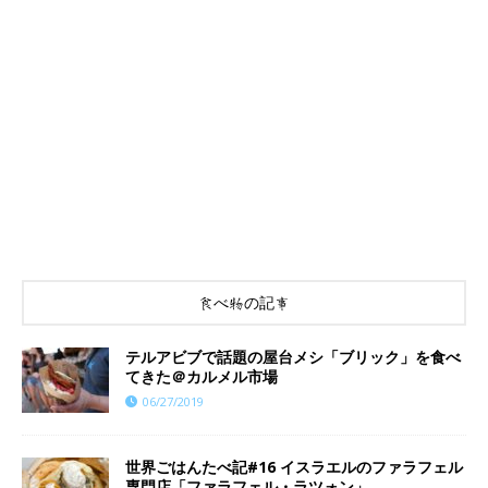
食べ物の記事
テルアビブで話題の屋台メシ「ブリック」を食べ
てきた＠カルメル市場
06/27/2019
世界ごはんたべ記#16 イスラエルのファラフェル
専門店「ファラフェル・ラツォン」