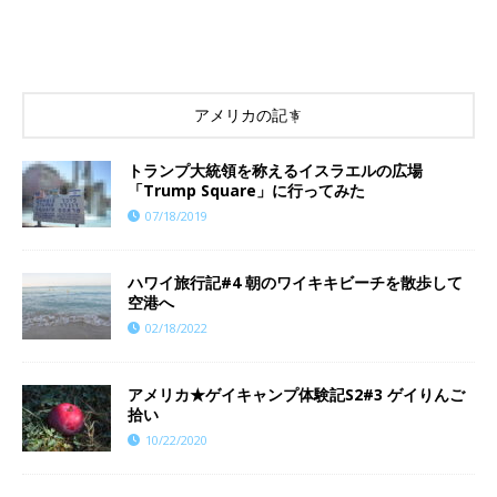
アメリカの記事
トランプ大統領を称えるイスラエルの広場
「Trump Square」に行ってみた
07/18/2019
ハワイ旅行記#4 朝のワイキキビーチを散歩して
空港へ
02/18/2022
アメリカ★ゲイキャンプ体験記S2#3 ゲイりんご
拾い
10/22/2020